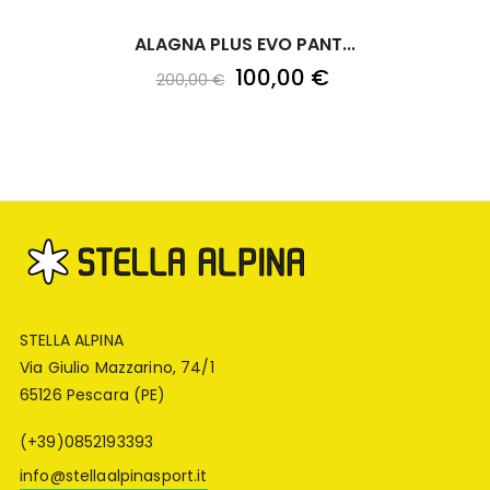
ALAGNA PLUS EVO PANT...
100,00 €
200,00 €
STELLA ALPINA
Via Giulio Mazzarino, 74/1
65126 Pescara (PE)
(+39)0852193393
info@stellaalpinasport.it