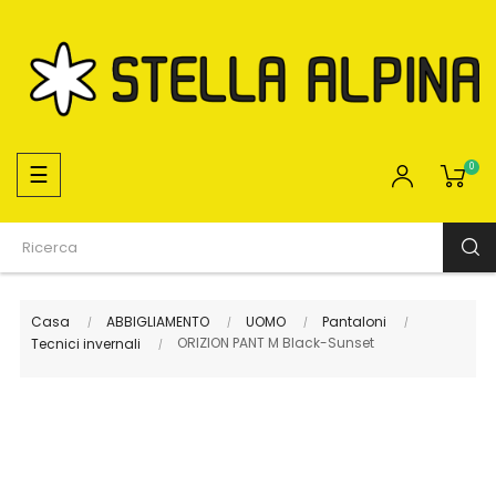
navigazione
☰
0
Toggle
Casa
ABBIGLIAMENTO
UOMO
Pantaloni
ORIZION PANT M Black-Sunset
Tecnici invernali