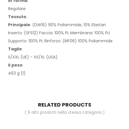
In
forma
:
Regolare
Tessuto
:
Principale
: (DW16) 90% Poliammide, 10% Elastan
Inserto: (SFS12) Faccia: 100% PL Membrana: 100% PU
Supporto: 100% PL Rinforzo: (RIF06) 100% Poliammide
Taglie
:
S/XXL (UE) - XS/XL (USA)
Il
peso
:
463 g (l)
RELATED PRODUCTS
( 9 altri prodotti nella stessa categoria )