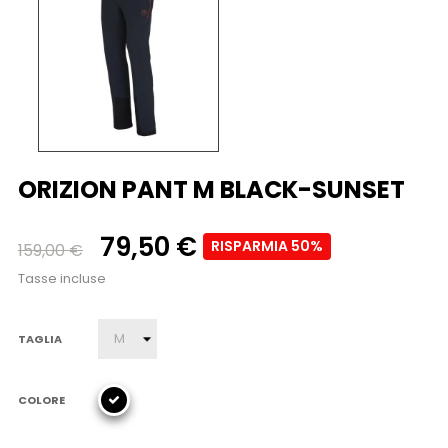
ORIZION PANT M BLACK-SUNSET
79,50 €
RISPARMIA 50%
159,00 €
Tasse incluse
TAGLIA
COLORE