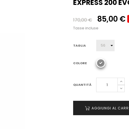
EXPRESS 200 EV
85,00 €
170,00 €
Tasse incluse
TAGLIA
COLORE
QUANTITÀ
AGGIUNGI AL CARR