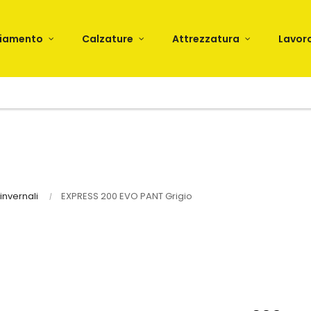
liamento
Calzature
Attrezzatura
Lavor
invernali
EXPRESS 200 EVO PANT Grigio