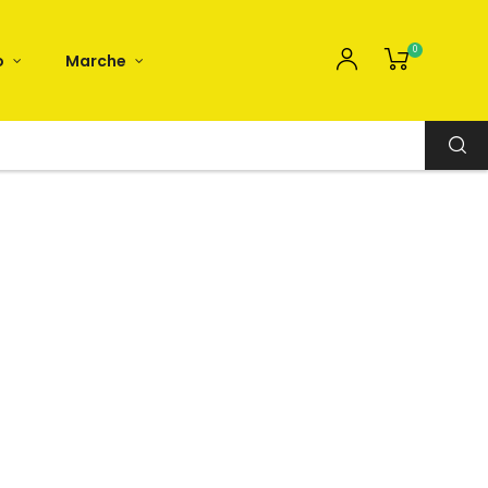
0
o
Marche