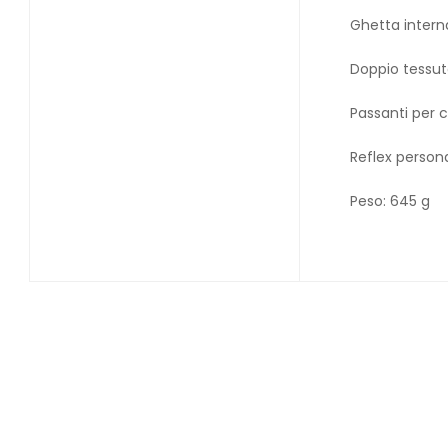
Ghetta intern
Doppio tessu
Passanti per c
Reflex persona
Peso: 645 g