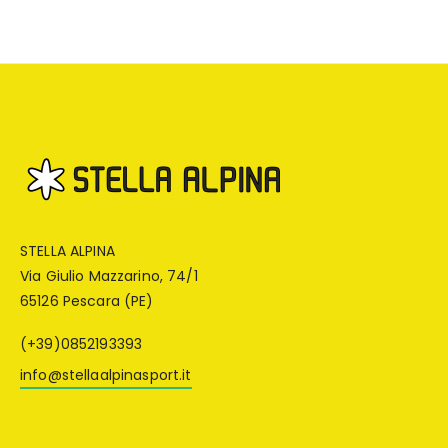
STELLA ALPINA
Via Giulio Mazzarino, 74/1
65126 Pescara (PE)
(+39)0852193393
info@stellaalpinasport.it