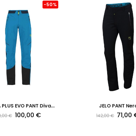
-50%
PLUS EVO PANT Diva...
JELO PANT Ner
100,00 €
71,00 
0,00 €
142,00 €