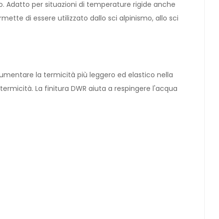
mo. Adatto per situazioni di temperature rigide anche
mette di essere utilizzato dallo sci alpinismo, allo sci
aumentare la termicità più leggero ed elastico nella
ermicità. La finitura DWR aiuta a respingere l'acqua