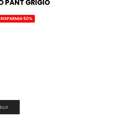
O PANT GRIGIO
RISPARMIA 50%
ELLO