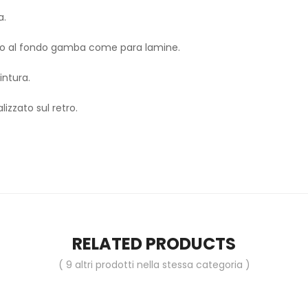
a.
to al fondo gamba come para lamine.
intura.
lizzato sul retro.
RELATED PRODUCTS
( 9 altri prodotti nella stessa categoria )