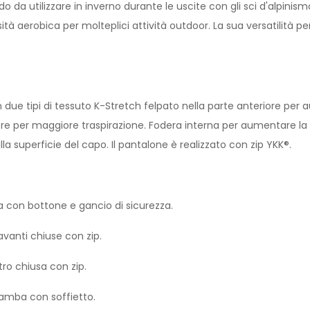
o da utilizzare in inverno durante le uscite con gli sci d'alpinis
ità aerobica per molteplici attività outdoor. La sua versatilità per
 due tipi di tessuto K-Stretch felpato nella parte anteriore per 
re per maggiore traspirazione. Fodera interna per aumentare la t
lla superficie del capo. Il pantalone è realizzato con zip YKK®.
a con bottone e gancio di sicurezza.
vanti chiuse con zip.
ro chiusa con zip.
gamba con soffietto.