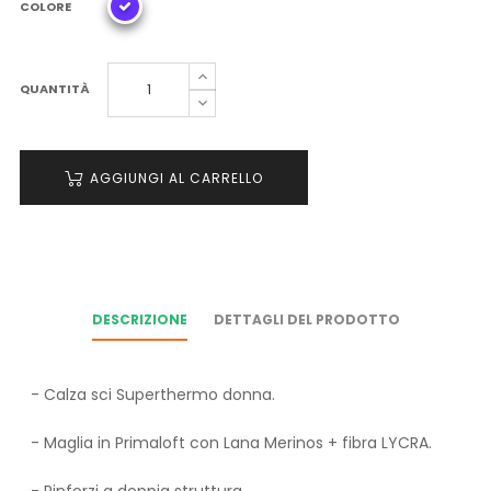
COLORE
QUANTITÀ
AGGIUNGI AL CARRELLO
DESCRIZIONE
DETTAGLI DEL PRODOTTO
- Calza sci Superthermo donna.
- Maglia in Primaloft con Lana Merinos + fibra LYCRA.