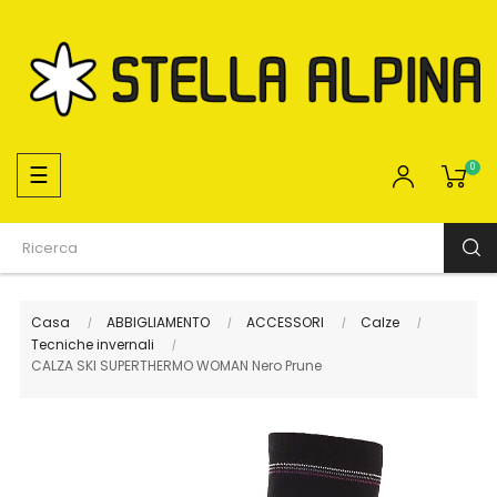
navigazione
☰
0
Toggle
Casa
ABBIGLIAMENTO
ACCESSORI
Calze
Tecniche invernali
CALZA SKI SUPERTHERMO WOMAN Nero Prune