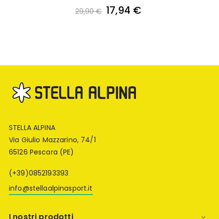
17,94 €
29,90 €
STELLA ALPINA
Via Giulio Mazzarino, 74/1
65126 Pescara (PE)
(+39)0852193393
info@stellaalpinasport.it
I nostri prodotti
