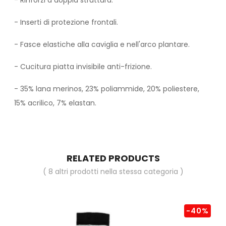
- Rinforzi a doppia struttura.
- Inserti di protezione frontali.
- Fasce elastiche alla caviglia e nell'arco plantare.
- Cucitura piatta invisibile anti-frizione.
- 35% lana merinos, 23% poliammide, 20% poliestere,
15% acrilico, 7% elastan.
RELATED PRODUCTS
( 8 altri prodotti nella stessa categoria )
-40%