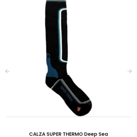
‹
›
CALZA SUPER THERMO Deep Sea