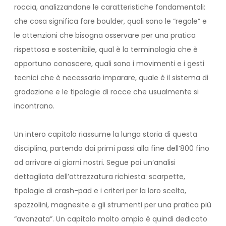
roccia, analizzandone le caratteristiche fondamentali:
che cosa significa fare boulder, quali sono le “regole” e
le attenzioni che bisogna osservare per una pratica
rispettosa e sostenibile, qual è la terminologia che è
opportuno conoscere, quali sono i movimenti e i gesti
tecnici che è necessario imparare, quale è il sistema di
gradazione e le tipologie di rocce che usualmente si
incontrano.
Un intero capitolo riassume la lunga storia di questa
disciplina, partendo dai primi passi alla fine dell’800 fino
ad arrivare ai giorni nostri. Segue poi un’analisi
dettagliata dell’attrezzatura richiesta: scarpette,
tipologie di crash-pad e i criteri per la loro scelta,
spazzolini, magnesite e gli strumenti per una pratica più
“avanzata”. Un capitolo molto ampio è quindi dedicato