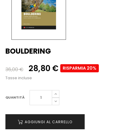
BOULDERING
28,80 €
RISPARMIA 20%
36,00 €
Tasse incluse
QUANTITÀ
AGGIUNGI AL CARRELLO