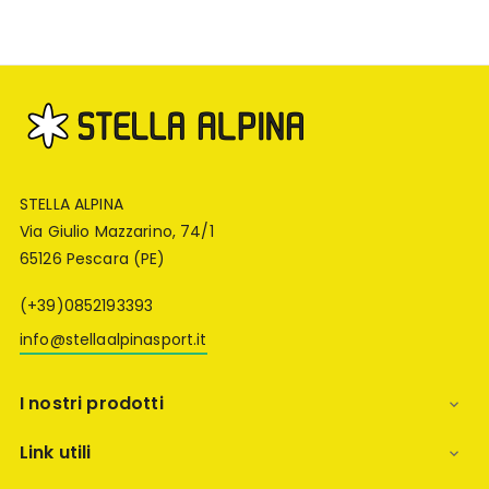
STELLA ALPINA
Via Giulio Mazzarino, 74/1
65126 Pescara (PE)
(+39)0852193393
info@stellaalpinasport.it
I nostri prodotti

Link utili
