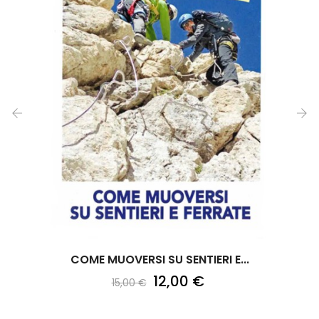
‹
›
COME MUOVERSI SU SENTIERI E...
12,00 €
15,00 €