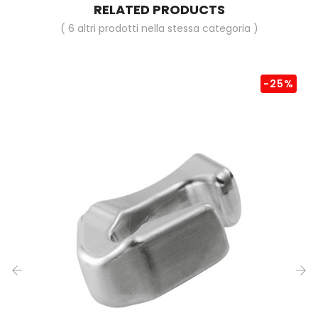
RELATED PRODUCTS
( 6 altri prodotti nella stessa categoria )
-25%
‹
›