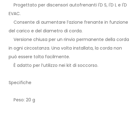
Progettato per discensori autofrenanti I'D S, I'D L e I'D
EVAC.
Consente di aumentare l’azione frenante in funzione
del carico e del diametro di corda.
Versione chiusa per un rinvio permanente della corda
in ogni circostanza. Una volta installata, la corda non
può essere tolta facilmente.
È adatto per l’utilizzo nei kit di soccorso.
Specifiche
Peso: 20 g