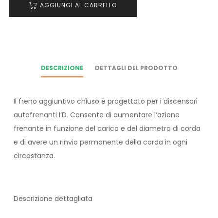
AGGIUNGI AL CARRELLO
DESCRIZIONE
DETTAGLI DEL PRODOTTO
Il freno aggiuntivo chiuso è progettato per i discensori
autofrenanti I’D. Consente di aumentare l’azione
frenante in funzione del carico e del diametro di corda
e di avere un rinvio permanente della corda in ogni
circostanza.
Descrizione dettagliata