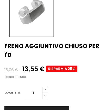
FRENO AGGIUNTIVO CHIUSO PER
I'D
13,55 €
RISPARMIA 25%
18,06 €
Tasse incluse
QUANTITÀ