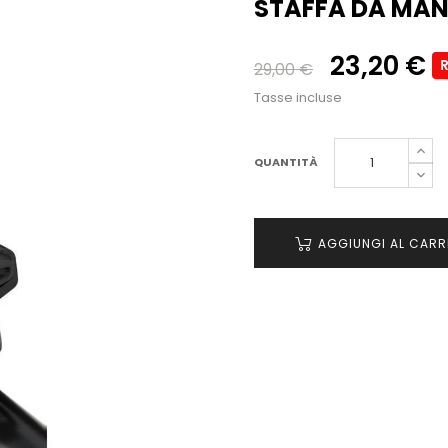
STAFFA DA MAN
23,20 €
29,00 €
Tasse incluse
QUANTITÀ
AGGIUNGI AL CARR