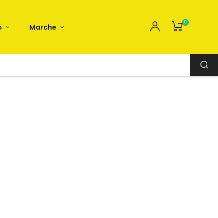
0
o
Marche