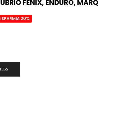
UBRIO FENIX, ENDURO, MARQ
RISPARMIA 20%
ELLO