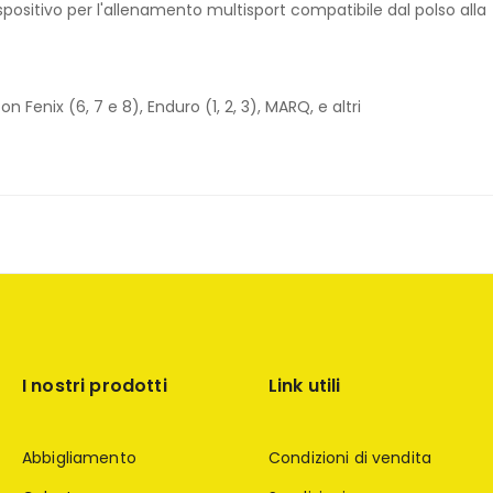
ispositivo per l'allenamento multisport compatibile dal polso alla
n Fenix (6, 7 e 8), Enduro (1, 2, 3), MARQ, e altri
I nostri prodotti
Link utili
Abbigliamento
Condizioni di vendita