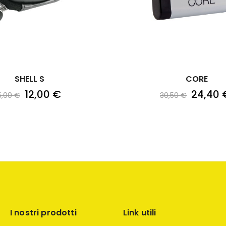
SHELL S
CORE
12,00 €
24,40 
5,00 €
30,50 €
I nostri prodotti
Link utili