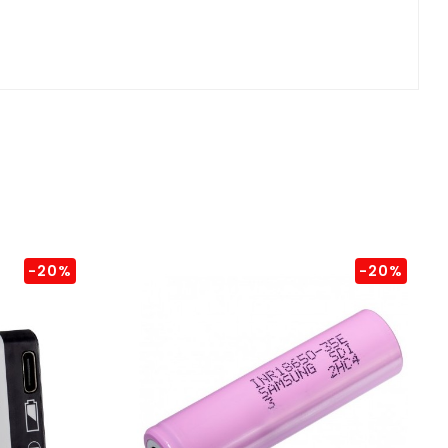
-20%
-20%