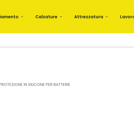
liamento
Calzature
Attrezzatura
Lavor
PROTEZIONE IN SILICONE PER BATTERIE