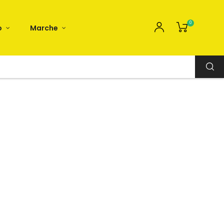
0
o
Marche