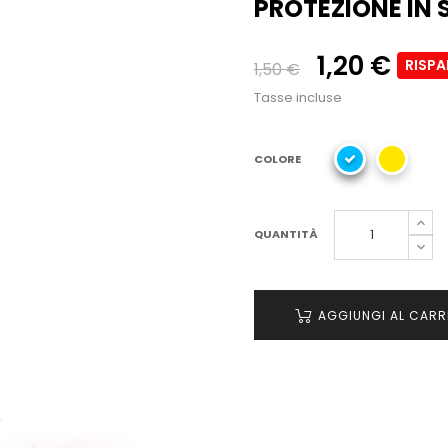
PROTEZIONE IN 
1,20 €
RISP
1,50 €
Tasse incluse
COLORE
QUANTITÀ
AGGIUNGI AL CARR