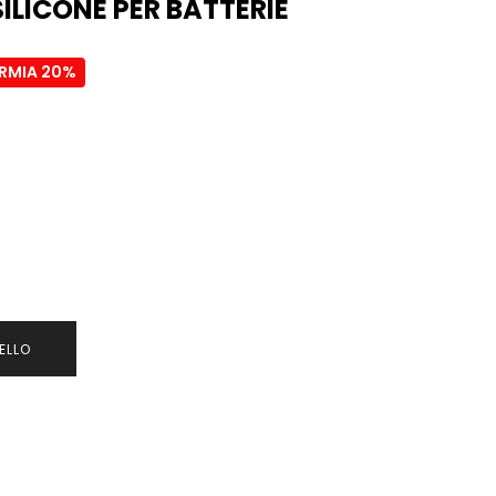
SILICONE PER BATTERIE
ARMIA 20%
ELLO