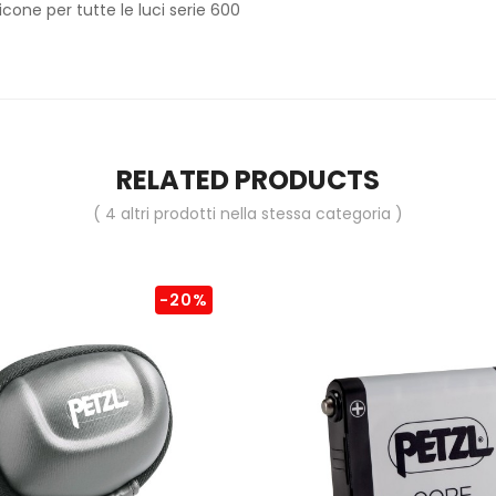
licone per tutte le luci serie 600
RELATED PRODUCTS
( 4 altri prodotti nella stessa categoria )
-20%