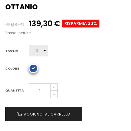
OTTANIO
139,30 €
RISPARMIA 30%
199,00 €
Tasse incluse
TAGLIA
COLORE
QUANTITÀ
AGGIUNGI AL CARRELLO