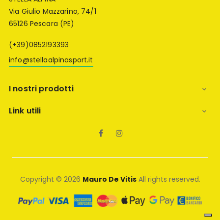
Via Giulio Mazzarino, 74/1
65126 Pescara (PE)
(+39)0852193393
info@stellaalpinasport.it
I nostri prodotti

Link utili

Facebook
Instagram
Copyright © 2026
Mauro De Vitis
All rights reserved.