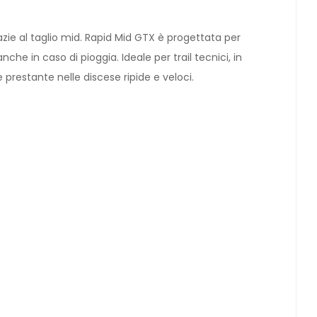
ie al taglio mid. Rapid Mid GTX è progettata per
e in caso di pioggia. Ideale per trail tecnici, in
 prestante nelle discese ripide e veloci.