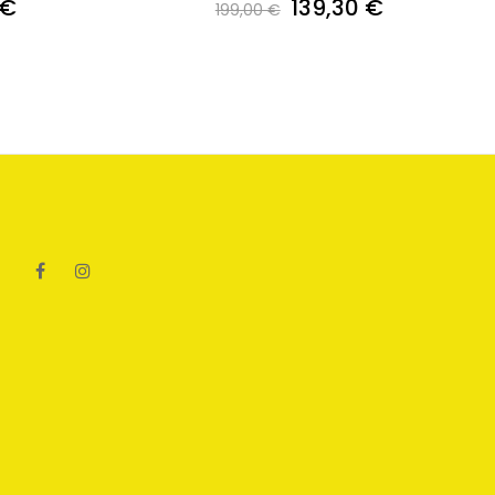
 €
139,30 €
199,00 €
Facebook
Instagram