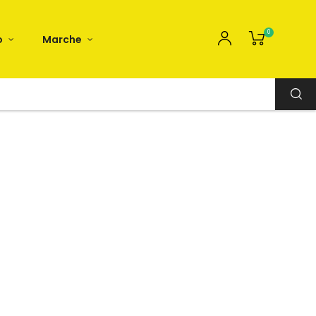
0
o
Marche