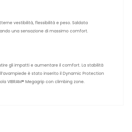
e vestibilità, flessibilità e peso. Saldata
creando una sensazione di massimo comfort.
tire gli impatti e aumentare il comfort. La stabilità
ll’avampiede è stato inserito il Dynamic Protection
scola VIBRAM® Megagrip con climbing zone.