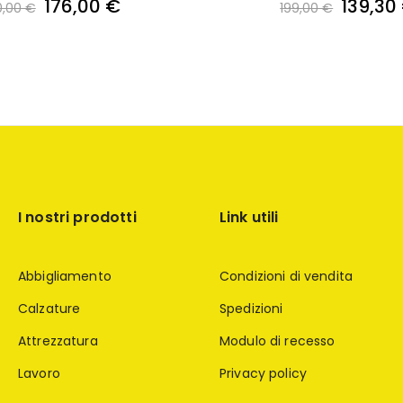
176,00 €
139,30
0,00 €
199,00 €
I nostri prodotti
Link utili
Abbigliamento
Condizioni di vendita
Calzature
Spedizioni
Attrezzatura
Modulo di recesso
Lavoro
Privacy policy