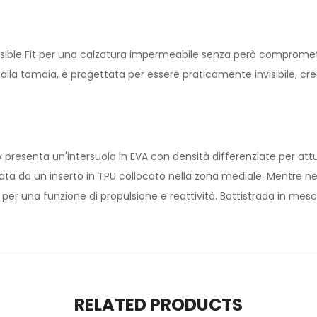
ible Fit per una calzatura impermeabile senza però compromettern
alla tomaia, è progettata per essere praticamente invisibile, 
ty presenta un'intersuola in EVA con densità differenziate per attu
ata da un inserto in TPU collocato nella zona mediale. Mentre ne
per una funzione di propulsione e reattività. Battistrada in me
RELATED PRODUCTS