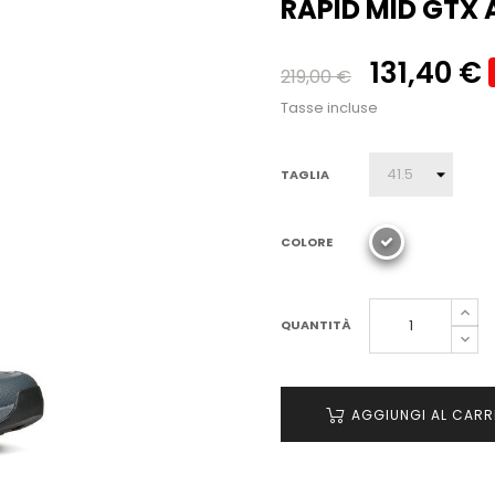
RAPID MID GTX 
131,40 €
219,00 €
Tasse incluse
TAGLIA
COLORE
QUANTITÀ
AGGIUNGI AL CARR