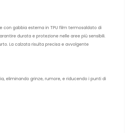
e con gabbia esterna in TPU film termosaldato di
rantire durata e protezione nelle aree più sensibili.
to. La calzata risulta precisa e avvolgente
a, eliminando grinze, rumore, e riducendo i punti di