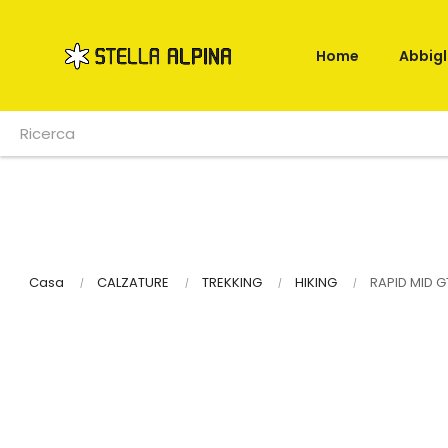
Home
Abbig
Casa
CALZATURE
TREKKING
HIKING
RAPID MID G