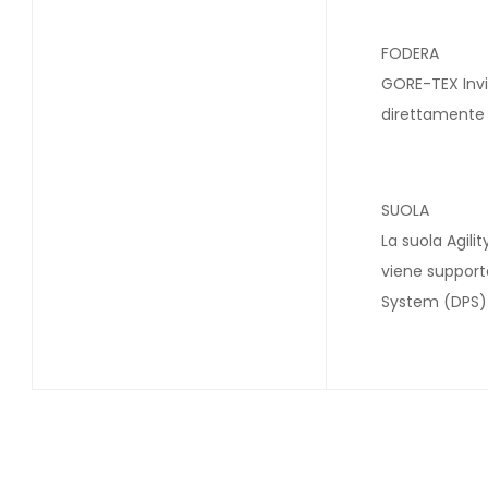
FODERA
GORE-TEX Invis
direttamente 
SUOLA
La suola Agili
viene support
System (DPS) 