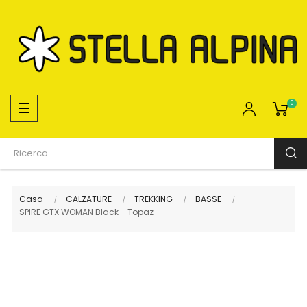
navigazione
☰
0
Toggle
Casa
CALZATURE
TREKKING
BASSE
SPIRE GTX WOMAN Black - Topaz