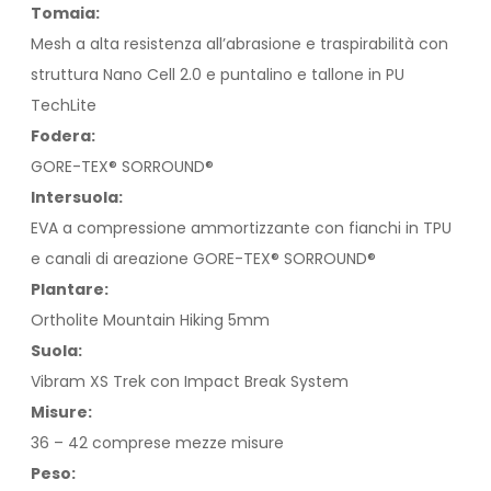
Tomaia:
Mesh a alta resistenza all’abrasione e traspirabilità con
struttura Nano Cell 2.0 e puntalino e tallone in PU
TechLite
Fodera:
GORE-TEX® SORROUND®
Intersuola:
EVA a compressione ammortizzante con fianchi in TPU
e canali di areazione GORE-TEX® SORROUND®
Plantare:
Ortholite Mountain Hiking 5mm
Suola:
Vibram XS Trek con Impact Break System
Misure:
36 – 42 comprese mezze misure
Peso: