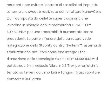
resistente per evitare l’entrata di sassolini ed impurità.
La tomaia low-cut è realizzata con struttura Nano-Cells
2.0™ composta da cellette super traspiranti che
lavorano in sinergia con la membrana GORE-TEX®
SURROUND® per una traspirabilità aumentata senza
precedenti. La parte inferiore della calzatura vede
l’integrazione dello Stability control System™, sistema di
stabilizzazione anti-torsionale che integra i fori
d’areazione della tecnologia GORE-TEX® SURROUND®. Il
battistrada è in mescola Vibram XS Trek per un’ottima
tenuta su terreni duri, morbidi e fangosi. Traspirabilità e
comfort a 360 gradi.