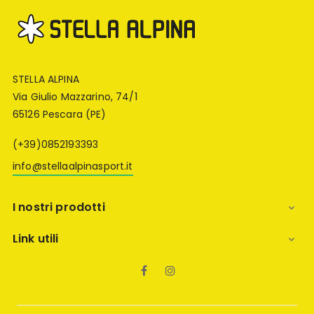
STELLA ALPINA
Via Giulio Mazzarino, 74/1
65126 Pescara (PE)
(+39)0852193393
info@stellaalpinasport.it
I nostri prodotti

Link utili

Facebook
Instagram