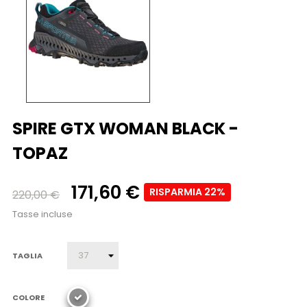
SPIRE GTX WOMAN BLACK -
TOPAZ
171,60 €
RISPARMIA 22%
220,00 €
Tasse incluse
TAGLIA
COLORE