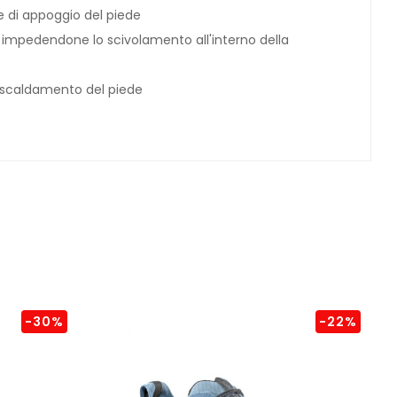
se di appoggio del piede
impedendone lo scivolamento all'interno della
rriscaldamento del piede
-30%
-22%