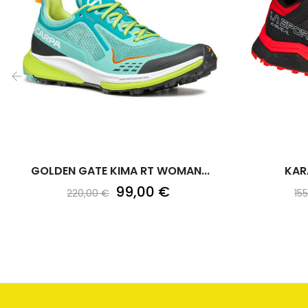
‹
GOLDEN GATE KIMA RT WOMAN...
KAR
99,00 €
220,00 €
15