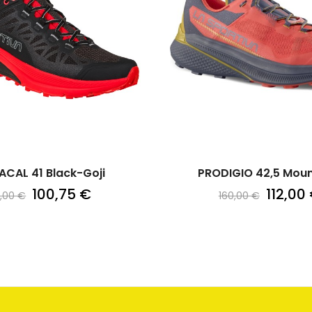
ACAL 41 Black-Goji
PRODIGIO 42,5 Mount
100,75 €
112,00
5,00 €
160,00 €