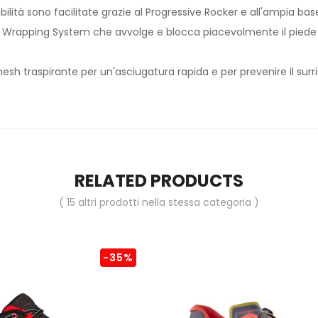
abilità sono facilitate grazie al Progressive Rocker e all'ampia ba
 Wrapping System che avvolge e blocca piacevolmente il piede 
esh traspirante per un'asciugatura rapida e per prevenire il su
RELATED PRODUCTS
( 15 altri prodotti nella stessa categoria )
-35%