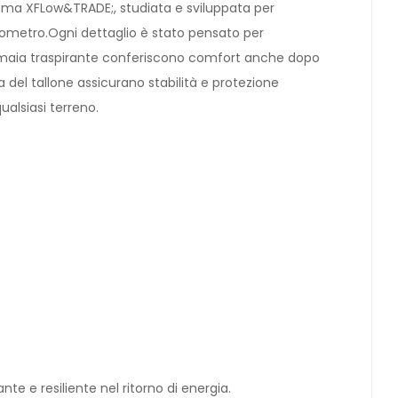
hiuma XFLow&TRADE;, studiata e sviluppata per
ometro.Ogni dettaglio è stato pensato per
a tomaia traspirante conferiscono comfort anche dopo
 del tallone assicurano stabilità e protezione
ualsiasi terreno.
e e resiliente nel ritorno di energia.