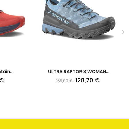
›
ain...
ULTRA RAPTOR 3 WOMAN...
 €
128,70 €
165,00 €