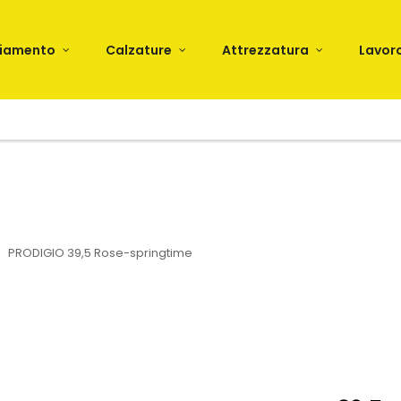
liamento
Calzature
Attrezzatura
Lavor
PRODIGIO 39,5 Rose-springtime