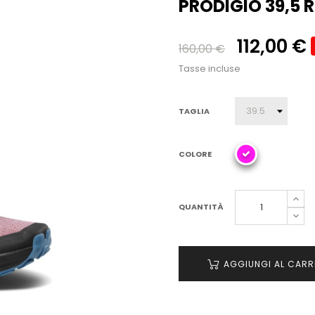
PRODIGIO 39,5 
112,00 €
160,00 €
Tasse incluse
TAGLIA
COLORE
QUANTITÀ
AGGIUNGI AL CARR