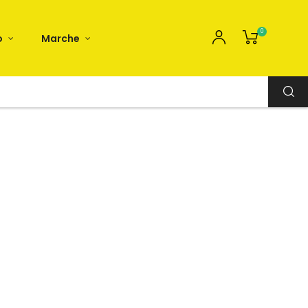
0
o
Marche