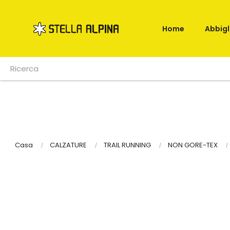
Home
Abbig
Casa
CALZATURE
TRAIL RUNNING
NON GORE-TEX