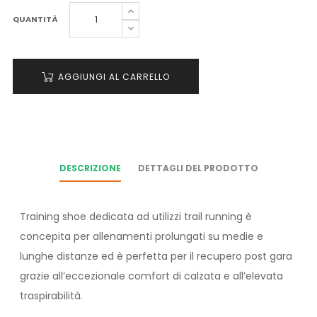
QUANTITÀ
AGGIUNGI AL CARRELLO
DESCRIZIONE
DETTAGLI DEL PRODOTTO
Training shoe dedicata ad utilizzi trail running è
concepita per allenamenti prolungati su medie e
lunghe distanze ed è perfetta per il recupero post gara
grazie all’eccezionale comfort di calzata e all’elevata
traspirabilità.