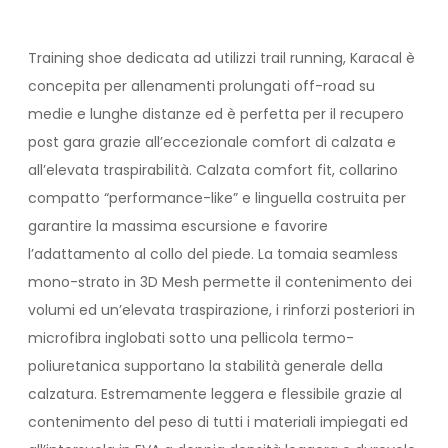
Training shoe dedicata ad utilizzi trail running, Karacal è
concepita per allenamenti prolungati off-road su
medie e lunghe distanze ed è perfetta per il recupero
post gara grazie all’eccezionale comfort di calzata e
all’elevata traspirabilità. Calzata comfort fit, collarino
compatto “performance-like” e linguella costruita per
garantire la massima escursione e favorire
l’adattamento al collo del piede. La tomaia seamless
mono-strato in 3D Mesh permette il contenimento dei
volumi ed un’elevata traspirazione, i rinforzi posteriori in
microfibra inglobati sotto una pellicola termo-
poliuretanica supportano la stabilità generale della
calzatura. Estremamente leggera e flessibile grazie al
contenimento del peso di tutti i materiali impiegati ed