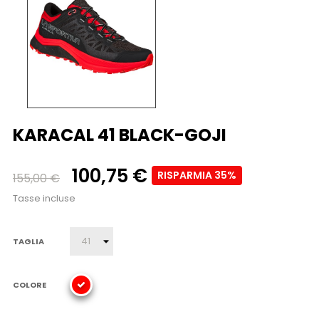
KARACAL 41 BLACK-GOJI
100,75 €
RISPARMIA 35%
155,00 €
Tasse incluse
TAGLIA
COLORE