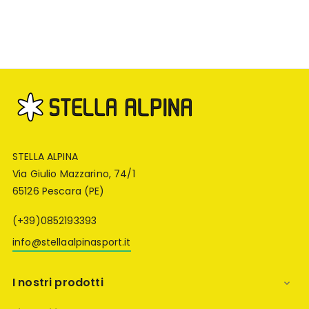
STELLA ALPINA
Via Giulio Mazzarino, 74/1
65126 Pescara (PE)
(+39)0852193393
info@stellaalpinasport.it
I nostri prodotti
