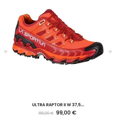
‹
›
ULTRA RAPTOR II W 37,5...
99,00 €
165,00 €