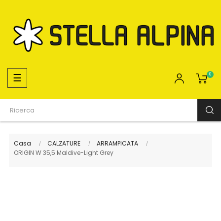
navigazione
☰
0
Toggle
Casa
CALZATURE
ARRAMPICATA
ORIGIN W 35,5 Maldive-Light Grey