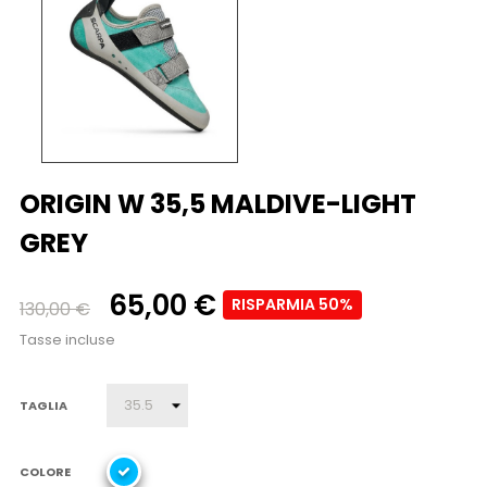
ORIGIN W 35,5 MALDIVE-LIGHT
GREY
65,00 €
RISPARMIA 50%
130,00 €
Tasse incluse
TAGLIA
COLORE