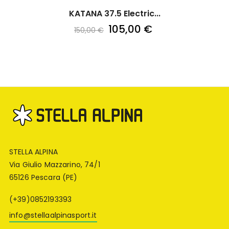
KATANA 37.5 Electric...
105,00 €
150,00 €
STELLA ALPINA
Via Giulio Mazzarino, 74/1
65126 Pescara (PE)
(+39)0852193393
info@stellaalpinasport.it