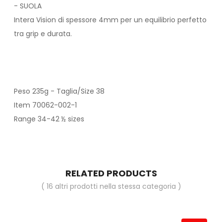
- SUOLA
Intera Vision di spessore 4mm per un equilibrio perfetto
tra grip e durata.
Peso 235g - Taglia/Size 38
Item 70062-002-1
Range 34-42 ½ sizes
RELATED PRODUCTS
( 16 altri prodotti nella stessa categoria )