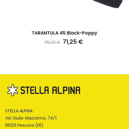
TARANTULA 45 Black-Poppy
71,25 €
95,00 €
STELLA ALPINA
Via Giulio Mazzarino, 74/1
65126 Pescara (PE)