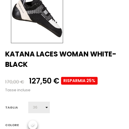
KATANA LACES WOMAN WHITE-
BLACK
127,50 €
RISPARMIA 25%
170,00 €
Tasse incluse
TAGLIA
COLORE