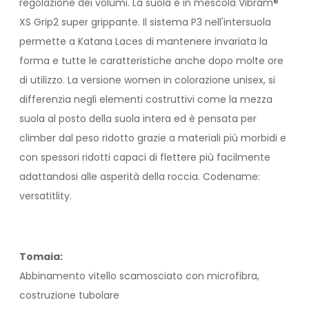
regolazione dei volumi. La suola è in mescola Vibram®
XS Grip2 super grippante. Il sistema P3 nell'intersuola
permette a Katana Laces di mantenere invariata la
forma e tutte le caratteristiche anche dopo molte ore
di utilizzo. La versione women in colorazione unisex, si
differenzia negli elementi costruttivi come la mezza
suola al posto della suola intera ed è pensata per
climber dal peso ridotto grazie a materiali più morbidi e
con spessori ridotti capaci di flettere più facilmente
adattandosi alle asperità della roccia. Codename:
versatitlity.
Tomaia:
Abbinamento vitello scamosciato con microfibra,
costruzione tubolare