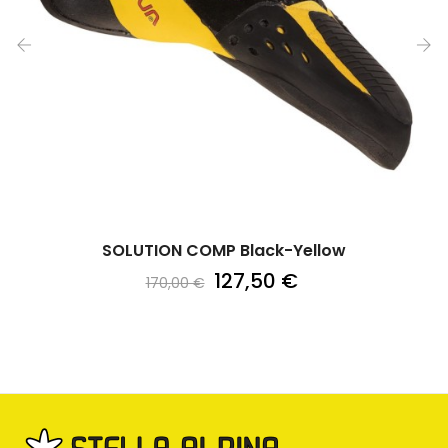
‹
›
SOLUTION COMP Black-Yellow
127,50 €
170,00 €