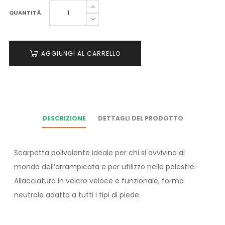
QUANTITÀ
AGGIUNGI AL CARRELLO
DESCRIZIONE
DETTAGLI DEL PRODOTTO
Scarpetta polivalente ideale per chi si avvivina al
mondo dell’arrampicata e per utilizzo nelle palestre.
Allacciatura in velcro veloce e funzionale, forma
neutrale adatta a tutti i tipi di piede.