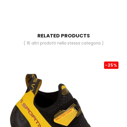
RELATED PRODUCTS
( 16 altri prodotti nella stessa categoria )
-25%