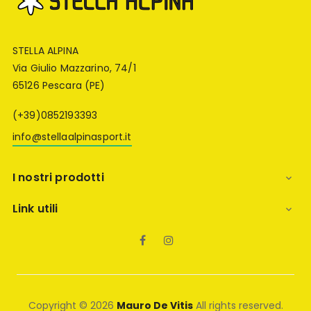
STELLA ALPINA
Via Giulio Mazzarino, 74/1
65126 Pescara (PE)
(+39)0852193393
info@stellaalpinasport.it
I nostri prodotti

Link utili

Facebook
Instagram
Copyright © 2026
Mauro De Vitis
All rights reserved.