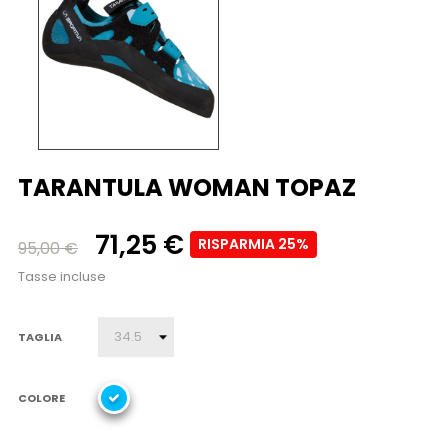
TARANTULA WOMAN TOPAZ
71,25 €
RISPARMIA 25%
95,00 €
Tasse incluse
TAGLIA
COLORE