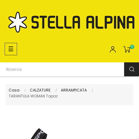
navigazione
☰
0
Toggle
Casa
CALZATURE
ARRAMPICATA
TARANTULA WOMAN Topaz