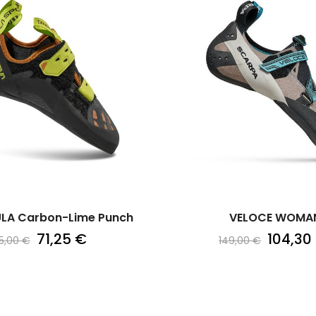
LA Carbon-Lime Punch
VELOCE WOMA
71,25 €
104,30
5,00 €
149,00 €