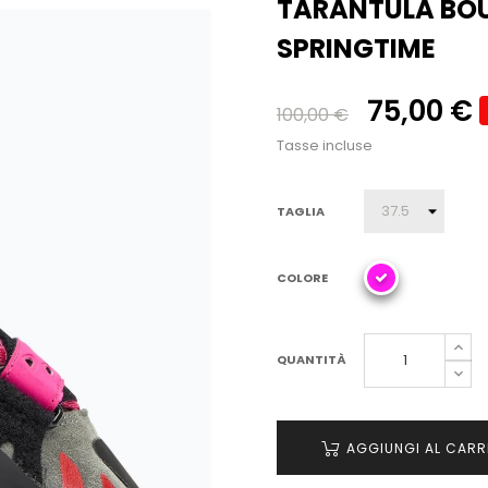
TARANTULA BO
SPRINGTIME
75,00 €
100,00 €
Tasse incluse
TAGLIA
COLORE
QUANTITÀ
AGGIUNGI AL CARR