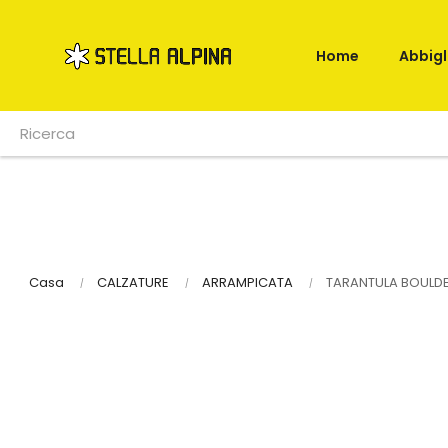
Home
Abbig
Casa
CALZATURE
ARRAMPICATA
TARANTULA BOULD