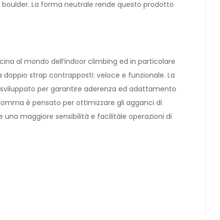
 boulder. La forma neutrale rende questo prodotto
cina al mondo dell’indoor climbing ed in particolare
 a doppio strap contrapposti: veloce e funzionale. La
nte sviluppato per garantire aderenza ed adattamento
in gomma è pensato per ottimizzare gli agganci di
na maggiore sensibilità e facilitàle operazioni di