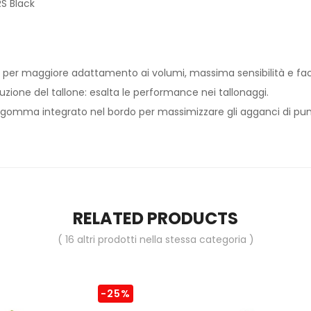
RS Black
per maggiore adattamento ai volumi, massima sensibilità e facili
zione del tallone: esalta le performance nei tallonaggi.
n gomma integrato nel bordo per massimizzare gli agganci di pu
RELATED PRODUCTS
( 16 altri prodotti nella stessa categoria )
-25%