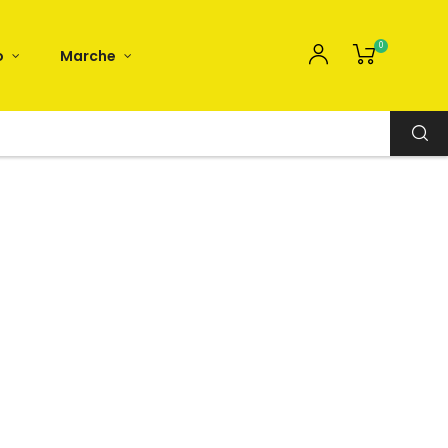
0
o
Marche