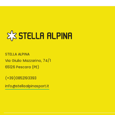
STELLA ALPINA
Via Giulio Mazzarino, 74/1
65126 Pescara (PE)
(+39)0852193393
info@stellaalpinasport.it