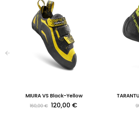
‹
MIURA VS Black-Yellow
TARANTU
120,00 €
160,00 €
9