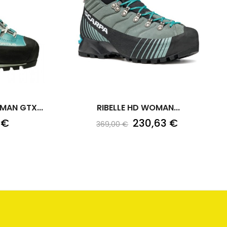
AN GTX...
RIBELLE HD WOMAN...
 €
230,63 €
369,00 €