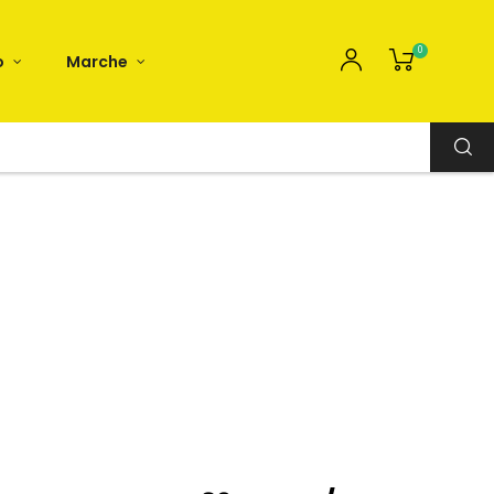
0
o
Marche