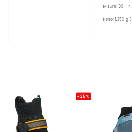
Misure: 36 -
Peso: 1.350 g 
-35%