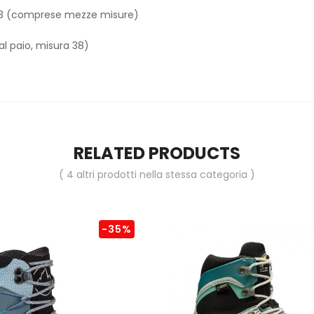
 43 (comprese mezze misure)
(al paio, misura 38)
RELATED PRODUCTS
( 4 altri prodotti nella stessa categoria )
-35%