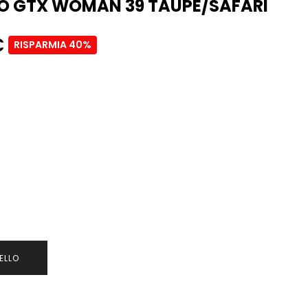
O GTX WOMAN 39 TAUPE/SAFARI
€
RISPARMIA 40%
ELLO