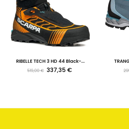
RIBELLE TECH 3 HD 44 Black-...
TRANG
337,35 €
519,00 €
29