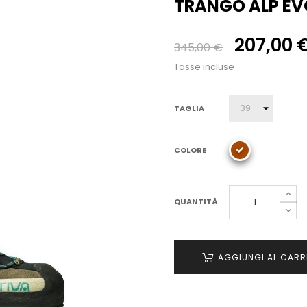
TRANGO ALP EV
207,00 
345,00 €
Tasse incluse
TAGLIA
COLORE
QUANTITÀ
AGGIUNGI AL CARR