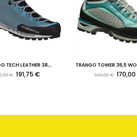
O TECH LEATHER 38...
TRANGO TOWER 36,5 WOM
191,75 €
170,00
5,00 €
340,00 €