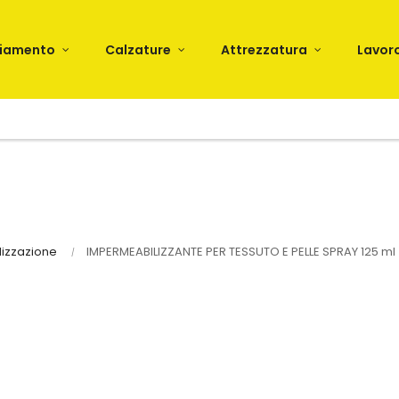
liamento
Calzature
Attrezzatura
Lavor
lizzazione
IMPERMEABILIZZANTE PER TESSUTO E PELLE SPRAY 125 ml