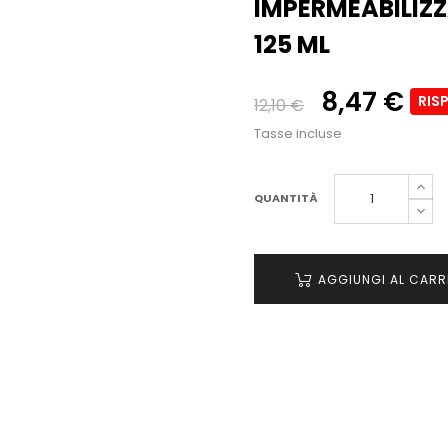
IMPERMEABILIZZ
125 ML
8,47 €
RIS
12,10 €
Tasse incluse
QUANTITÀ
AGGIUNGI AL CARR