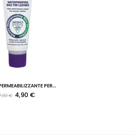
ERMEABILIZZANTE PER...
4,90 €
7,00 €