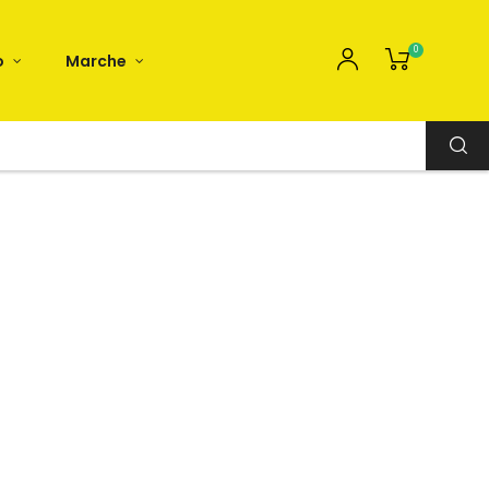
0
o
Marche