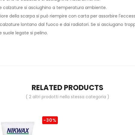
le calzature si asciughino a temperatura ambiente.
iore della scarpa si può riempire con carta per assorbire l'ecces
alzature lontano dal fuoco e dai radiatori. Se si asciugano trop
 suole legate si pelino.
RELATED PRODUCTS
( 2 altri prodotti nella stessa categoria )
-30%