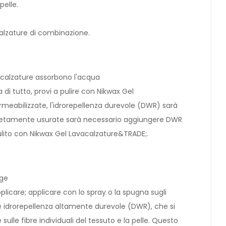
pelle.
 calzature di combinazione.
 calzature assorbono l'acqua
di tutto, provi a pulire con Nikwax Gel
eabilizzate, l'idrorepellenza durevole (DWR) sarà
completamente usurate sarà necessario aggiungere DWR
lito con Nikwax Gel Lavacalzature&TRADE;.
gge
licare; applicare con lo spray o la spugna sugli
e idrorepellenza altamente durevole (DWR), che si
sulle fibre individuali del tessuto e la pelle. Questo