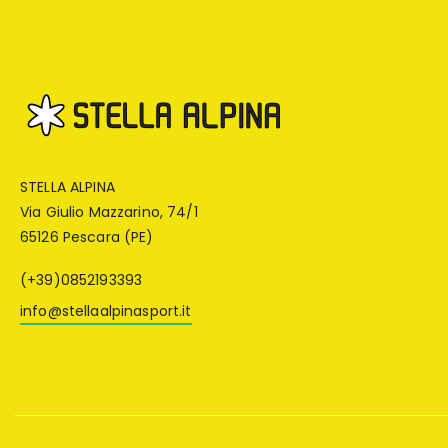
STELLA ALPINA
Via Giulio Mazzarino, 74/1
65126 Pescara (PE)
(+39)0852193393
info@stellaalpinasport.it