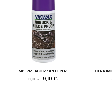
IMPERMEABILIZZANTE PER...
CERA IMP
9,10 €
13,00 €