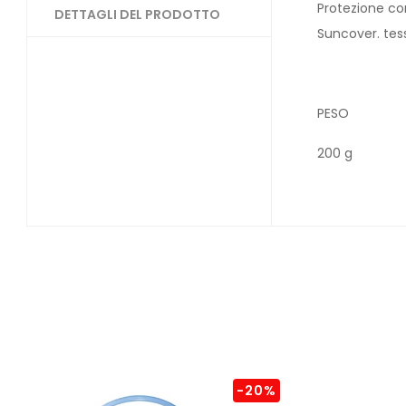
Protezione co
DETTAGLI DEL PRODOTTO
Suncover. tess
PESO
200 g
-20%