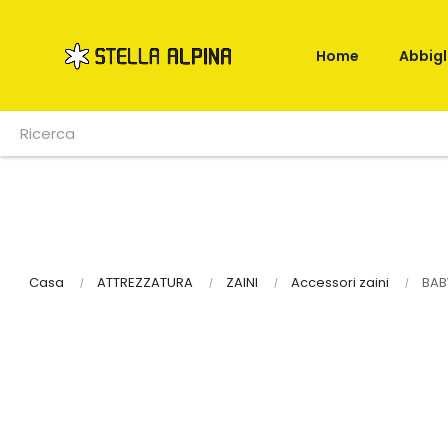
Home
Abbig
Casa
ATTREZZATURA
ZAINI
Accessori zaini
BAB