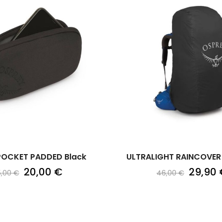
POCKET PADDED Black
ULTRALIGHT RAINCOVER 
20,00 €
29,90 
5,00 €
46,00 €