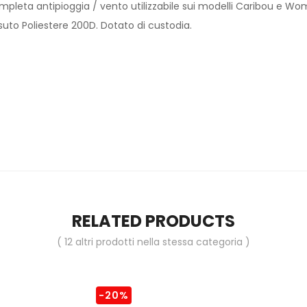
mpleta antipioggia / vento utilizzabile sui modelli Caribou e Wo
uto Poliestere 200D. Dotato di custodia.
RELATED PRODUCTS
( 12 altri prodotti nella stessa categoria )
-20%