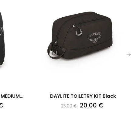
›
MEDIUM...
DAYLITE TOILETRY KIT Black
€
20,00 €
25,00 €