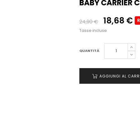
BABY CARRIER 
18,68 €
R
24,90 €
Tasse incluse
QUANTITÀ
AGGIUNGI AL CARR