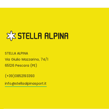
STELLA ALPINA
Via Giulio Mazzarino, 74/1
65126 Pescara (PE)
(+39)0852193393
info@stellaalpinasport.it