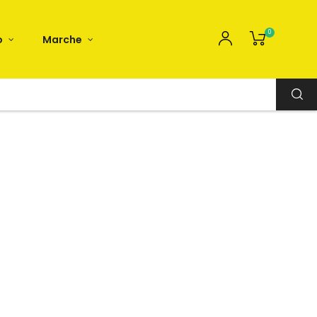
0
o
Marche