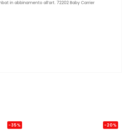
mbat in abbinamento all’art. 72202 Baby Carrier
-35%
-20%