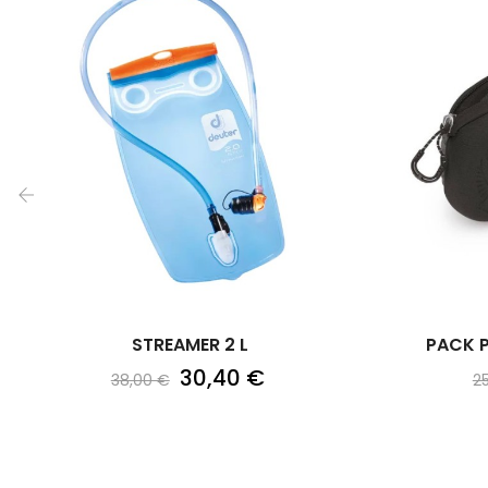
‹
STREAMER 2 L
PACK 
30,40 €
38,00 €
2