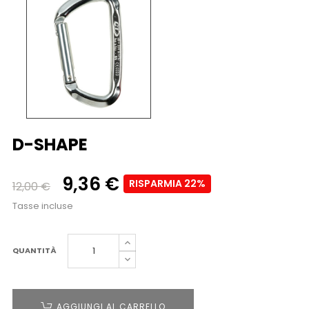
D-SHAPE
9,36 €
RISPARMIA 22%
12,00 €
Tasse incluse
QUANTITÀ
AGGIUNGI AL CARRELLO