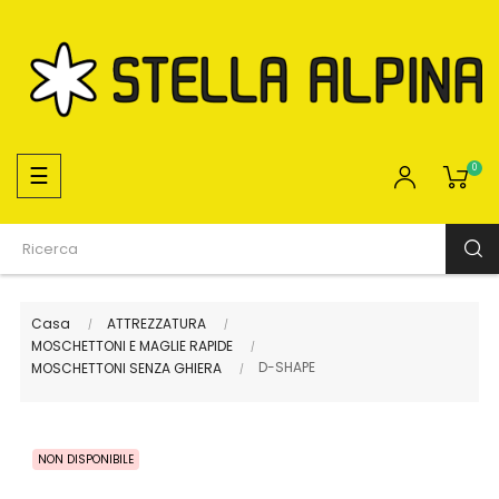
navigazione
☰
0
Toggle
Casa
ATTREZZATURA
MOSCHETTONI E MAGLIE RAPIDE
D-SHAPE
MOSCHETTONI SENZA GHIERA
NON DISPONIBILE