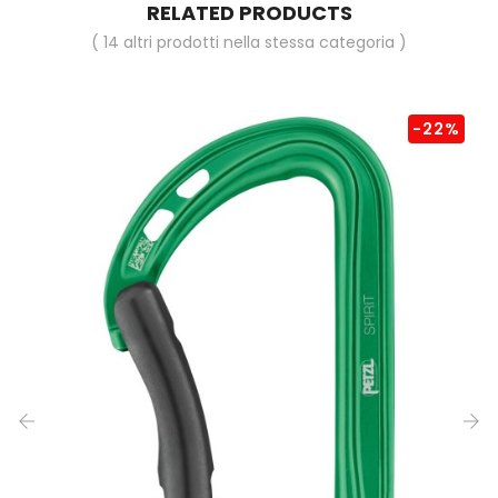
RELATED PRODUCTS
( 14 altri prodotti nella stessa categoria )
-22%
‹
›