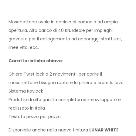
Moschettone ovale in acciaio al carbonio ad ampia
apertura. Alto carico di 40 KN. Ideale per impieghi
gravosi e per il collegamento ad ancoraggi strutturali,
linee vita, ecc.
Caratteristiche chiave:
Ghiera Twist lock a 2 movimenti: per aprire il
moschettone bisogna ruotare la ghiera e tirare la leva
Sistema Keylock
Prodotto di alta qualità completamente sviluppato e
realizzato in Italia
Testato pezzo per pezzo
Disponibile anche nella nuova finitura
LUNAR WHITE
.