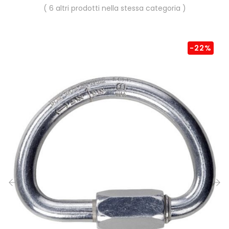
( 6 altri prodotti nella stessa categoria )
-22%
‹
›