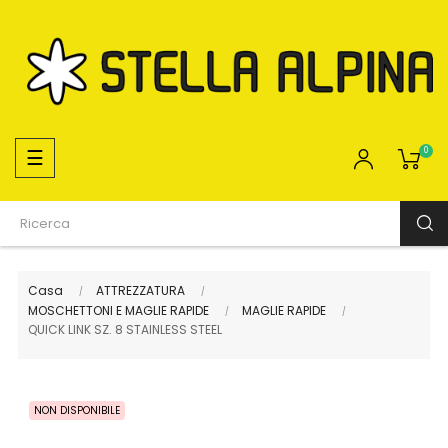
navigazione
☰
0
Toggle
Casa
ATTREZZATURA
MOSCHETTONI E MAGLIE RAPIDE
MAGLIE RAPIDE
QUICK LINK SZ. 8 STAINLESS STEEL
NON DISPONIBILE