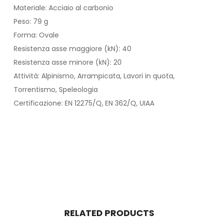
Materiale: Acciaio al carbonio
Peso: 79 g
Forma: Ovale
Resistenza asse maggiore (kN): 40
Resistenza asse minore (kN): 20
Attività: Alpinismo, Arrampicata, Lavori in quota,
Torrentismo, Speleologia
Certificazione: EN 12275/Q, EN 362/Q, UIAA
RELATED PRODUCTS