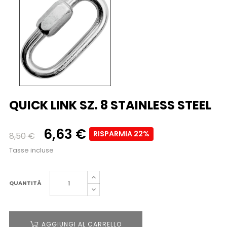
QUICK LINK SZ. 8 STAINLESS STEEL
6,63 €
RISPARMIA 22%
8,50 €
Tasse incluse
QUANTITÀ
AGGIUNGI AL CARRELLO