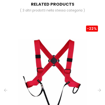
RELATED PRODUCTS
( 3 altri prodotti nella stessa categoria )
-22%
‹
›