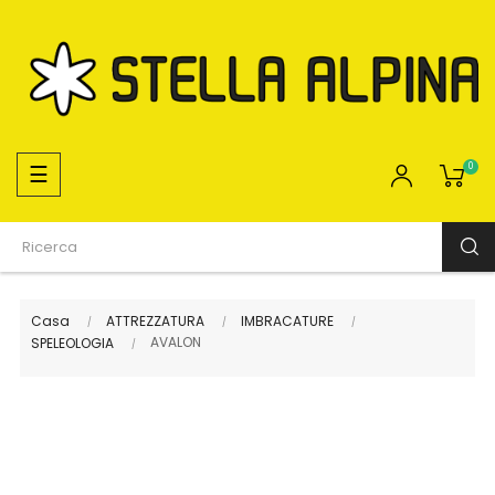
navigazione
☰
0
Toggle
Casa
ATTREZZATURA
IMBRACATURE
AVALON
SPELEOLOGIA