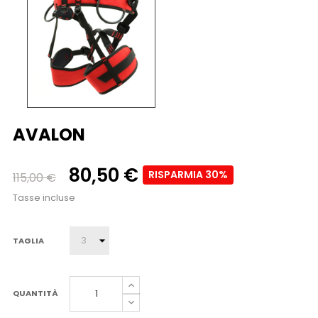
AVALON
80,50 €
RISPARMIA 30%
115,00 €
Tasse incluse
TAGLIA
QUANTITÀ