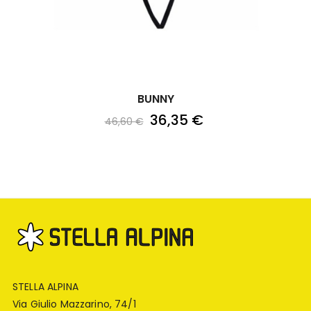
BUNNY
36,35 €
46,60 €
STELLA ALPINA
Via Giulio Mazzarino, 74/1