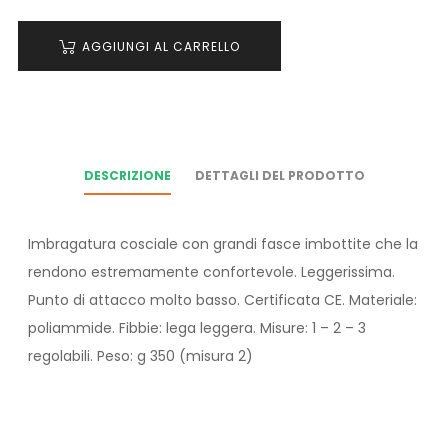
AGGIUNGI AL CARRELLO
DESCRIZIONE
DETTAGLI DEL PRODOTTO
Imbragatura cosciale con grandi fasce imbottite che la
rendono estremamente confortevole. Leggerissima.
Punto di attacco molto basso. Certificata CE. Materiale:
poliammide. Fibbie: lega leggera. Misure: 1 – 2 – 3
regolabili. Peso: g 350 (misura 2)