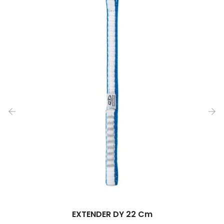
‹
›
EXTENDER DY 22 Cm