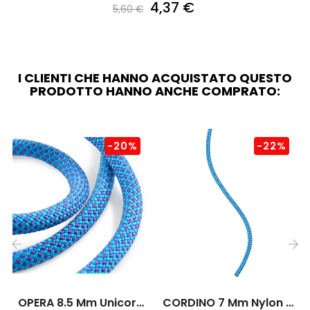
4,37 €
5,60 €
I CLIENTI CHE HANNO ACQUISTATO QUESTO
PRODOTTO HANNO ANCHE COMPRATO:
-20%
-22%
‹
›
OPERA 8.5 Mm Unicore
CORDINO 7 Mm Nylon Al