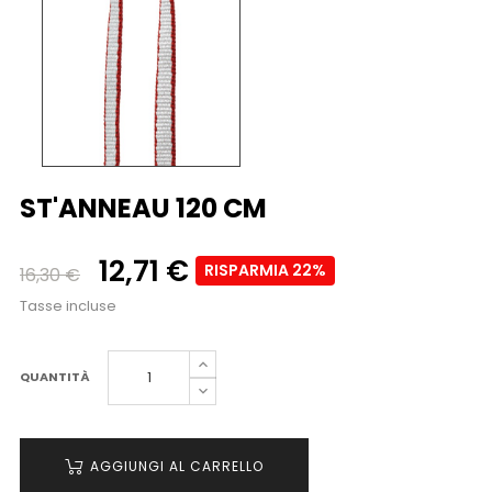
ST'ANNEAU 120 CM
12,71 €
RISPARMIA 22%
16,30 €
Tasse incluse
QUANTITÀ
AGGIUNGI AL CARRELLO