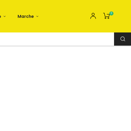
0
o
Marche