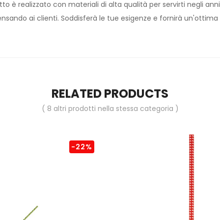
o è realizzato con materiali di alta qualità per servirti negli ann
sando ai clienti. Soddisferà le tue esigenze e fornirà un'ottima 
RELATED PRODUCTS
( 8 altri prodotti nella stessa categoria )
-22%