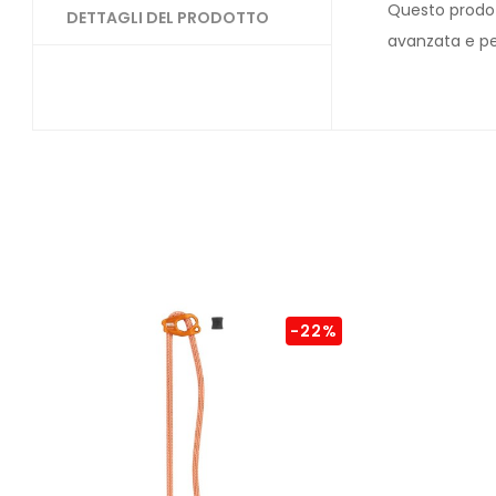
Questo prodott
DETTAGLI DEL PRODOTTO
avanzata e pen
-22%