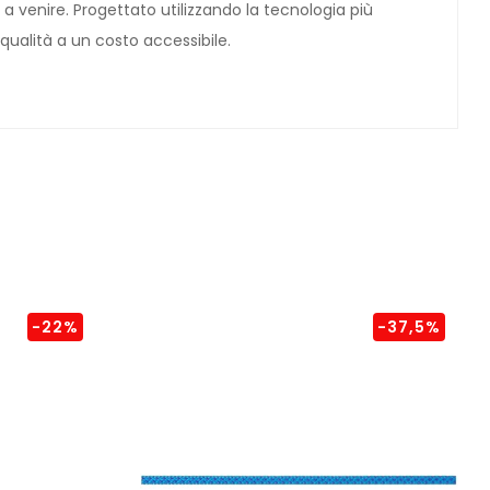
i a venire. Progettato utilizzando la tecnologia più
qualità a un costo accessibile.
-22%
-37,5%