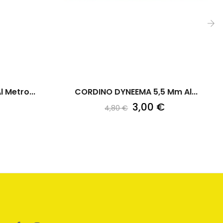
›
 Metro...
CORDINO DYNEEMA 5,5 Mm Al...
3,00 €
4,80 €