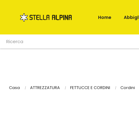
Home
Abbig
Casa
ATTREZZATURA
FETTUCCE E CORDINI
Cordini