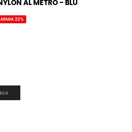
NYLON AL METRO - BLU
PARMIA 22%
ELLO