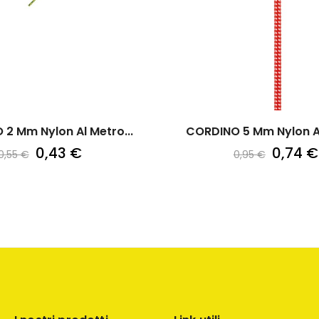
2 Mm Nylon Al Metro...
CORDINO 5 Mm Nylon Al
0,43 €
0,74 €
0,55 €
0,95 €