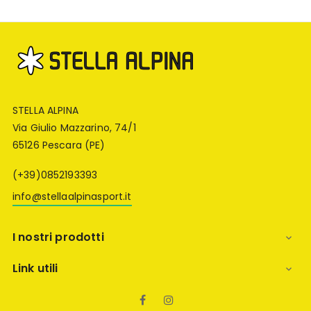
STELLA ALPINA
Via Giulio Mazzarino, 74/1
65126 Pescara (PE)
(+39)0852193393
info@stellaalpinasport.it
I nostri prodotti

Link utili

Facebook
Instagram