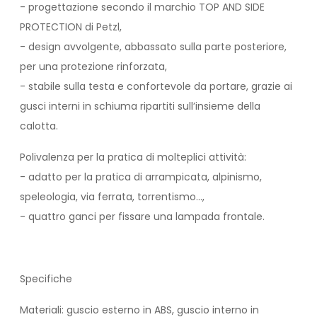
- progettazione secondo il marchio TOP AND SIDE
PROTECTION di Petzl,
- design avvolgente, abbassato sulla parte posteriore,
per una protezione rinforzata,
- stabile sulla testa e confortevole da portare, grazie ai
gusci interni in schiuma ripartiti sull’insieme della
calotta.
Polivalenza per la pratica di molteplici attività:
- adatto per la pratica di arrampicata, alpinismo,
speleologia, via ferrata, torrentismo...,
- quattro ganci per fissare una lampada frontale.
Specifiche
Materiali: guscio esterno in ABS, guscio interno in