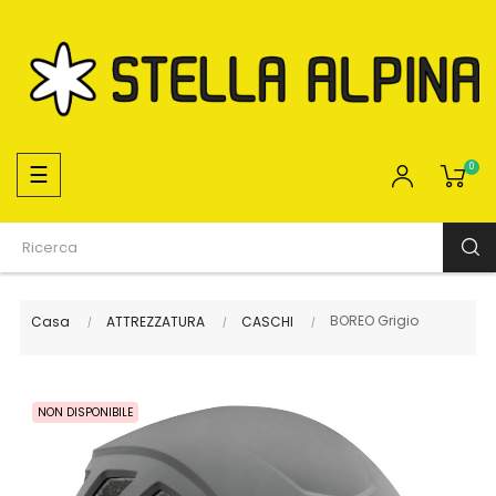
navigazione
☰
0
Toggle
BOREO Grigio
Casa
ATTREZZATURA
CASCHI
NON DISPONIBILE