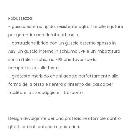
Robustezza:
- guscio esterno rigido, resistente agli urti e alle rigature
per garantire una durata ottimale,
- costruzione ibrida con un guscio esterno spesso in
ABS, un guscio interno in schiuma EPP e un’imbottitura
sommitale in schiuma EPS che favorisce la
compattezza sulla testa,
- girotesta morbido che si adatta perfettamente alla
forma della testa e rientra all’interno del casco per
facilitare lo stoccaggio e il trasporto.
Design avvolgente per una protezione ottimale contro
gli urti laterali, anteriori e posteriori: