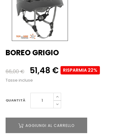
BOREO GRIGIO
51,48 €
RISPARMIA 22%
66,00 €
Tasse incluse
QUANTITÀ
AGGIUNGI AL CARRELLO