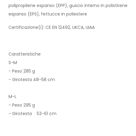
polipropilene espanso (EPP), guscio interno in polistirene
espanso (EPS), fettucce in poliestere
Certificazione(i): CE EN 12492, UKCA, UIAA
Caratteristiche
S-M
- Peso 285 g
- Girotesta 48-58 cm
M-L
- Peso 295 g
- Girotesta 53-61 cm