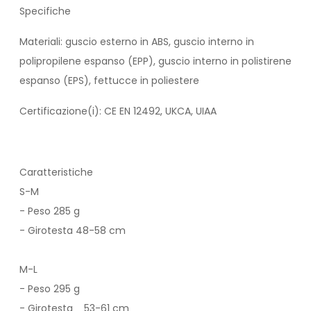
Specifiche
Materiali: guscio esterno in ABS, guscio interno in
polipropilene espanso (EPP), guscio interno in polistirene
espanso (EPS), fettucce in poliestere
Certificazione(i): CE EN 12492, UKCA, UIAA
Caratteristiche
S-M
- Peso 285 g
- Girotesta 48-58 cm
M-L
- Peso 295 g
- Girotesta 53-61 cm