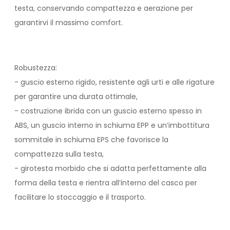
testa, conservando compattezza e aerazione per
garantirvi il massimo comfort.
Robustezza:
- guscio esterno rigido, resistente agli urti e alle rigature
per garantire una durata ottimale,
- costruzione ibrida con un guscio esterno spesso in
ABS, un guscio interno in schiuma EPP e un’imbottitura
sommitale in schiuma EPS che favorisce la
compattezza sulla testa,
- girotesta morbido che si adatta perfettamente alla
forma della testa e rientra all’interno del casco per
facilitare lo stoccaggio e il trasporto.