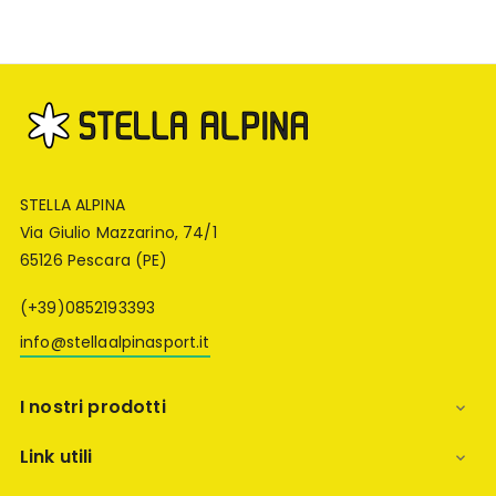
STELLA ALPINA
Via Giulio Mazzarino, 74/1
65126 Pescara (PE)
(+39)0852193393
info@stellaalpinasport.it
I nostri prodotti

Link utili
