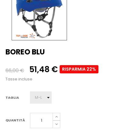
BOREO BLU
51,48 €
RISPARMIA 22%
66,00 €
Tasse incluse
TAGLIA
QUANTITÀ