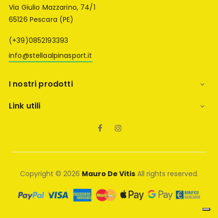
Via Giulio Mazzarino, 74/1
65126 Pescara (PE)
(+39)0852193393
info@stellaalpinasport.it
I nostri prodotti

Link utili

Facebook
Instagram
Copyright © 2026
Mauro De Vitis
All rights reserved.