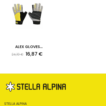
ALEX GLOVES
LEATHER/KEVLAR
16,87 €
24,10 €
STELLA ALPINA