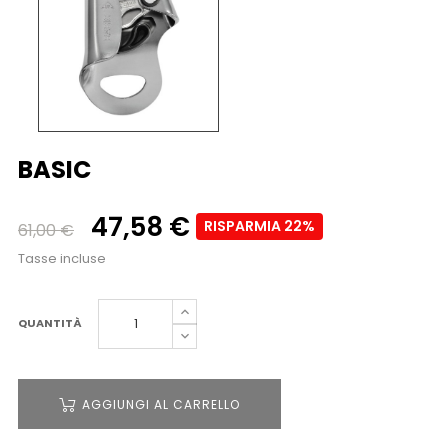
BASIC
47,58 €
RISPARMIA 22%
61,00 €
Tasse incluse
QUANTITÀ
AGGIUNGI AL CARRELLO