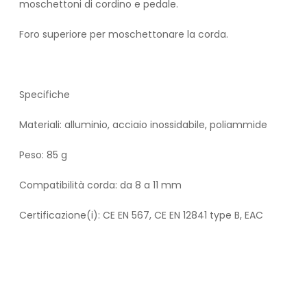
moschettoni di cordino e pedale.
Foro superiore per moschettonare la corda.
Specifiche
Materiali: alluminio, acciaio inossidabile, poliammide
Peso: 85 g
Compatibilità corda: da 8 a 11 mm
Certificazione(i): CE EN 567, CE EN 12841 type B, EAC