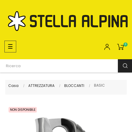
navigazione
☰
0
Toggle
BASIC
Casa
ATTREZZATURA
BLOCCANTI
NON DISPONIBILE