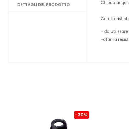
Chiodo angola
DETTAGLI DEL PRODOTTO
Caratteristiche
- da utilizzar
-ottima resist
-30%