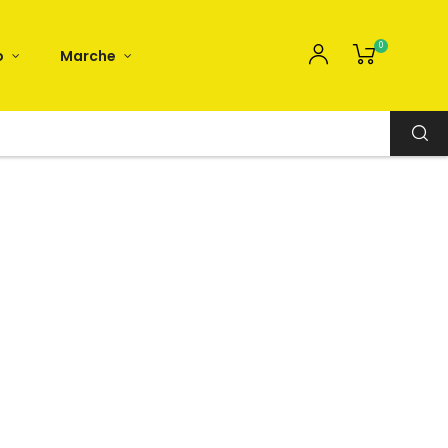
0
o
Marche