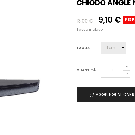
CHIODO ANGLE
9,10 €
RIS
13,00 €
Tasse incluse
TAGLIA
QUANTITÀ
AGGIUNGI AL CARR