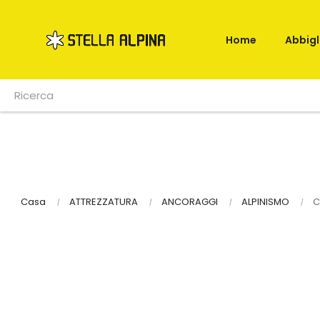
Home
Abbig
Casa
ATTREZZATURA
ANCORAGGI
ALPINISMO
C