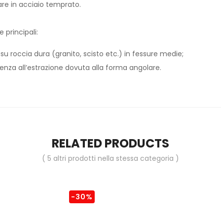
re in acciaio temprato.
 principali:
e su roccia dura (granito, scisto etc.) in fessure medie;
enza all’estrazione dovuta alla forma angolare.
RELATED PRODUCTS
( 5 altri prodotti nella stessa categoria )
-30%