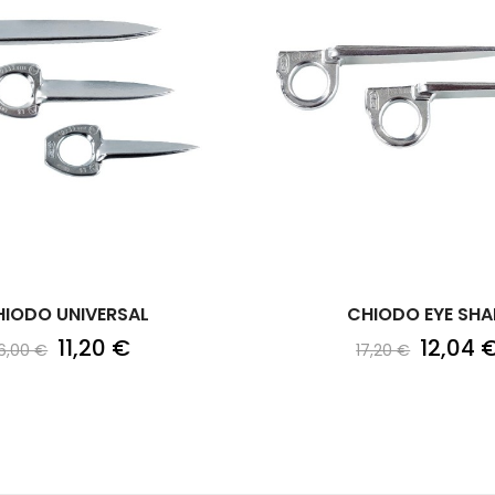
HIODO UNIVERSAL
CHIODO EYE SHA
11,20 €
12,04 
16,00 €
17,20 €