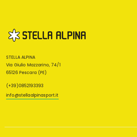
STELLA ALPINA
Via Giulio Mazzarino, 74/1
65126 Pescara (PE)
(+39)0852193393
info@stellaalpinasport.it