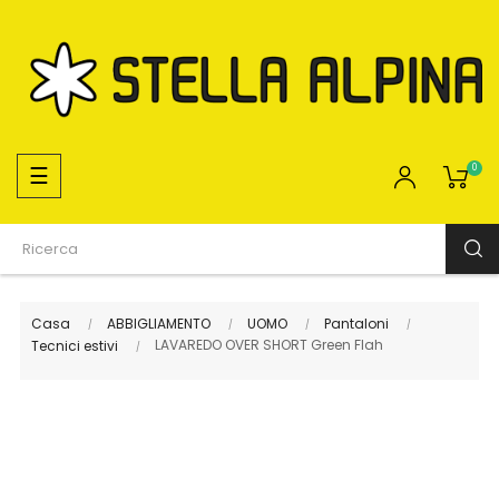
navigazione
☰
0
Toggle
Casa
ABBIGLIAMENTO
UOMO
Pantaloni
LAVAREDO OVER SHORT Green Flah
Tecnici estivi