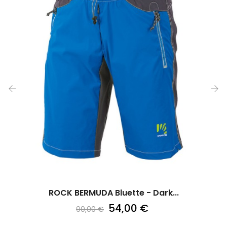
‹
›
ROCK BERMUDA Bluette - Dark...
54,00 €
90,00 €