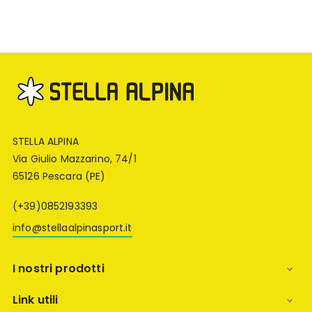
STELLA ALPINA
Via Giulio Mazzarino, 74/1
65126 Pescara (PE)
(+39)0852193393
info@stellaalpinasport.it
I nostri prodotti

Link utili
