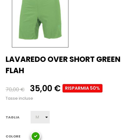
LAVAREDO OVER SHORT GREEN
FLAH
35,00 €
RISPARMIA 50%
70,00 €
Tasse incluse
TAGLIA
COLORE