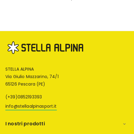
STELLA ALPINA
Via Giulio Mazzarino, 74/1
65126 Pescara (PE)
(+39)0852193393
info@stellaalpinasport.it
I nostri prodotti
