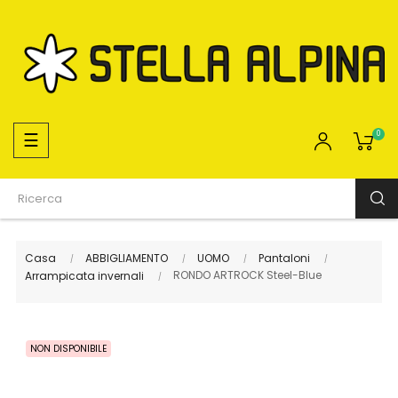
navigazione
☰
0
Toggle
Casa
ABBIGLIAMENTO
UOMO
Pantaloni
RONDO ARTROCK Steel-Blue
Arrampicata invernali
NON DISPONIBILE