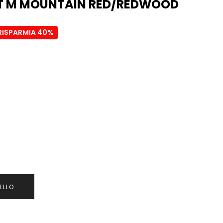
RT M MOUNTAIN RED/REDWOOD
RISPARMIA 40%
ELLO