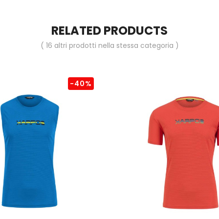
RELATED PRODUCTS
( 16 altri prodotti nella stessa categoria )
-40%