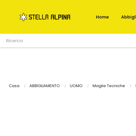
Home
Abbig
Casa
ABBIGLIAMENTO
UOMO
Maglie Tecniche