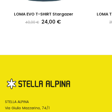
LOMA EVO T-SHIRT Stargazer
LOMA TA
24,00 €
40,00 €
3
STELLA ALPINA
Via Giulio Mazzarino, 74/1