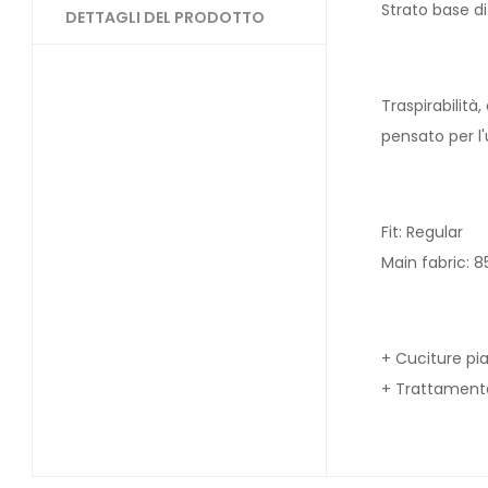
Strato base di
DETTAGLI DEL PRODOTTO
Traspirabilità
pensato per l'
Fit: Regular
Main fabric: 8
+ Cuciture pi
+ Trattamento