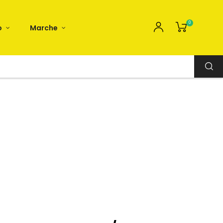
0
o
Marche