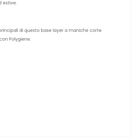
d estive.
 principali di questo base layer a maniche corte
to con Polygiene.