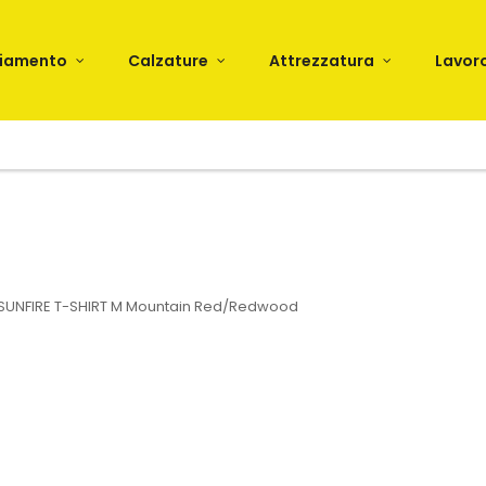
liamento
Calzature
Attrezzatura
Lavor
SUNFIRE T-SHIRT M Mountain Red/Redwood