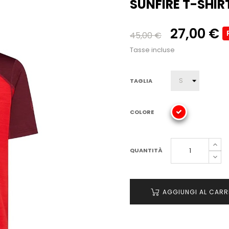
SUNFIRE T-SHI
27,00 €
45,00 €
Tasse incluse
TAGLIA
COLORE
QUANTITÀ
AGGIUNGI AL CARR