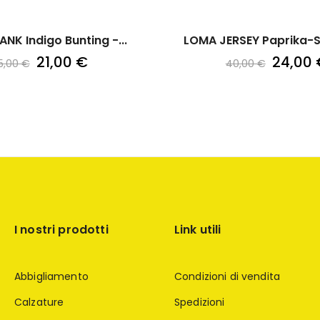
NK Indigo Bunting -...
LOMA JERSEY Paprika-
21,00 €
24,00 
5,00 €
40,00 €
I nostri prodotti
Link utili
Abbigliamento
Condizioni di vendita
Calzature
Spedizioni