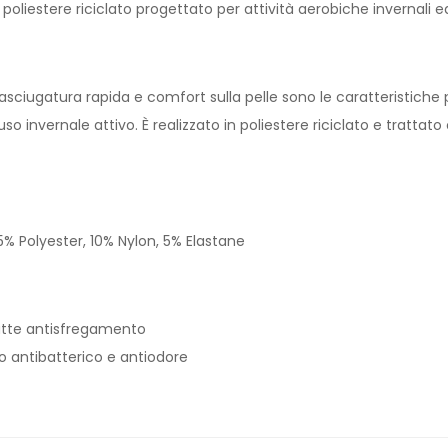
 poliestere riciclato progettato per attività aerobiche invernali e
, asciugatura rapida e comfort sulla pelle sono le caratteristiche
uso invernale attivo. È realizzato in poliestere riciclato e tratta
5% Polyester, 10% Nylon, 5% Elastane
atte antisfregamento
 antibatterico e antiodore