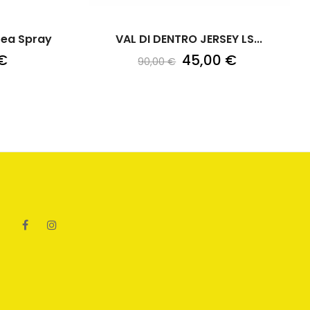
Sea Spray
VAL DI DENTRO JERSEY LS...
€
45,00 €
90,00 €
Facebook
Instagram