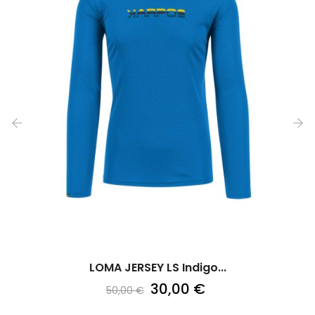
‹
›
LOMA JERSEY LS Indigo...
30,00 €
50,00 €