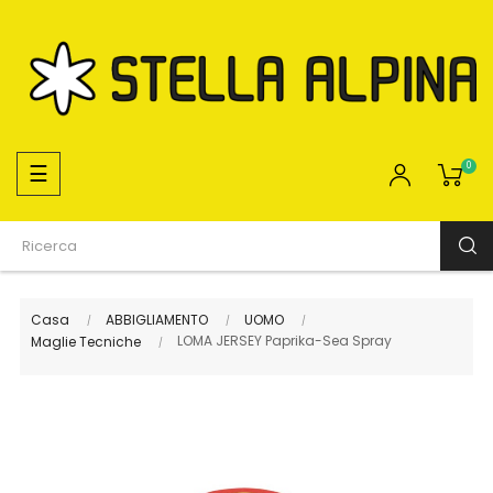
navigazione
☰
0
Toggle
Casa
ABBIGLIAMENTO
UOMO
LOMA JERSEY Paprika-Sea Spray
Maglie Tecniche