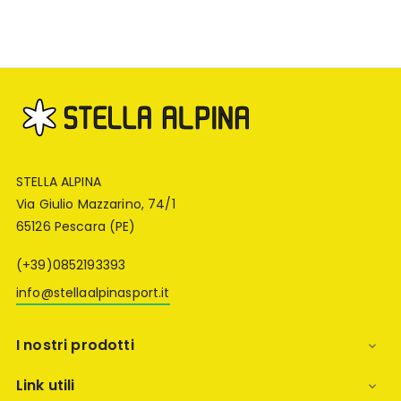
STELLA ALPINA
Via Giulio Mazzarino, 74/1
65126 Pescara (PE)
(+39)0852193393
info@stellaalpinasport.it
I nostri prodotti

Link utili
