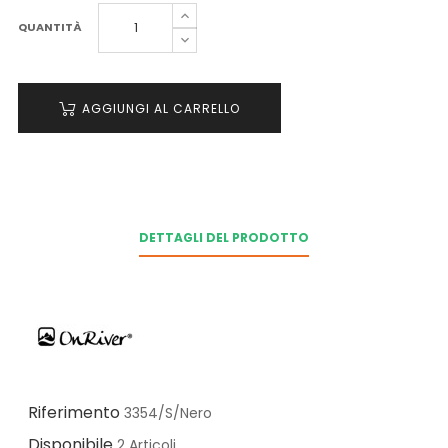
QUANTITÀ
AGGIUNGI AL CARRELLO
DETTAGLI DEL PRODOTTO
Riferimento
3354/S/Nero
Disponibile
2 Articoli