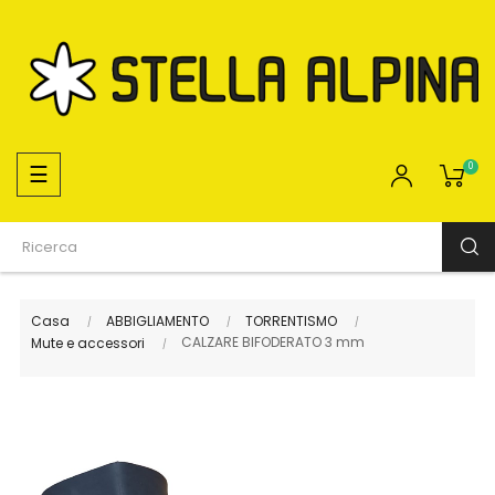
navigazione
☰
0
Toggle
Casa
ABBIGLIAMENTO
TORRENTISMO
CALZARE BIFODERATO 3 mm
Mute e accessori