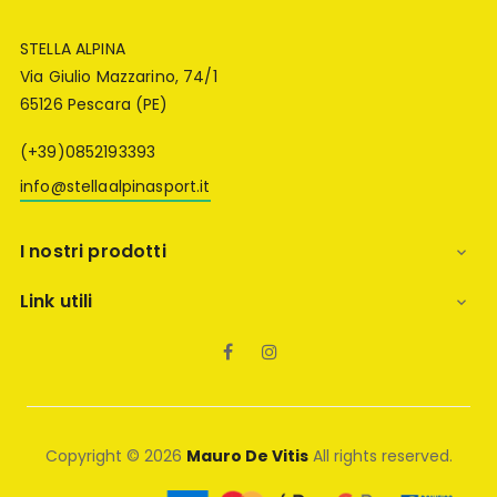
STELLA ALPINA
Via Giulio Mazzarino, 74/1
65126 Pescara (PE)
(+39)0852193393
info@stellaalpinasport.it
I nostri prodotti

Link utili

Facebook
Instagram
Copyright © 2026
Mauro De Vitis
All rights reserved.