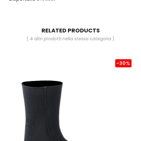
RELATED PRODUCTS
( 4 altri prodotti nella stessa categoria )
-30%