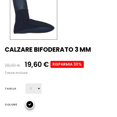
CALZARE BIFODERATO 3 MM
19,60 €
RISPARMIA 30%
28,00 €
Tasse incluse
TAGLIA
COLORE