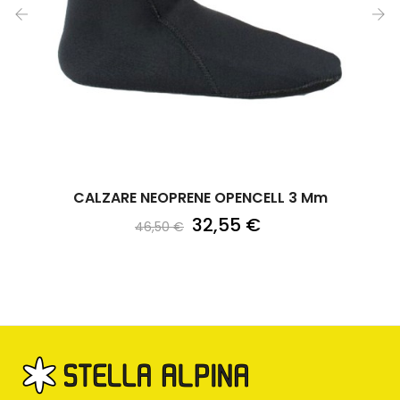
‹
›
CALZARE NEOPRENE OPENCELL 3 Mm
32,55 €
46,50 €