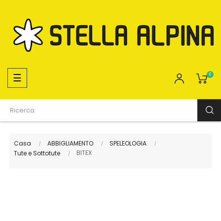
navigazione
☰
0
Toggle
Casa
ABBIGLIAMENTO
SPELEOLOGIA
BITEX
Tute e Sottotute