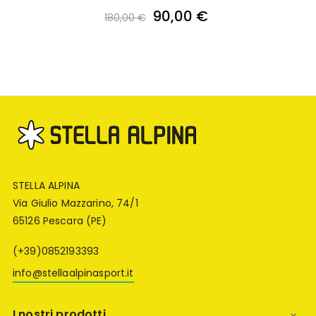
90,00 €
180,00 €
STELLA ALPINA
Via Giulio Mazzarino, 74/1
65126 Pescara (PE)
(+39)0852193393
info@stellaalpinasport.it
I nostri prodotti
