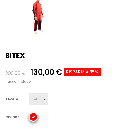
BITEX
130,00 €
RISPARMIA 35%
200,00 €
Tasse incluse
TAGLIA
COLORE