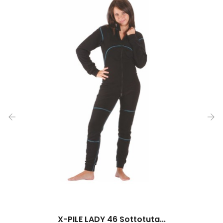
‹
›
X-PILE LADY 46 Sottotuta...