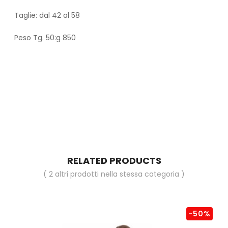
Taglie: dal 42 al 58
Peso Tg. 50:g 850
RELATED PRODUCTS
( 2 altri prodotti nella stessa categoria )
-50%