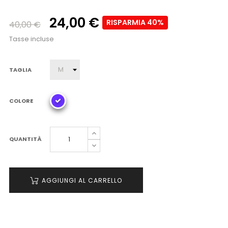
24,00 €
RISPARMIA 40%
40,00 €
Tasse incluse
TAGLIA
COLORE
QUANTITÀ
AGGIUNGI AL CARRELLO