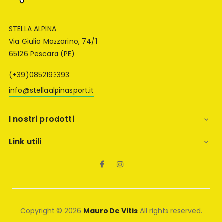
STELLA ALPINA
Via Giulio Mazzarino, 74/1
65126 Pescara (PE)
(+39)0852193393
info@stellaalpinasport.it
I nostri prodotti

Link utili

Facebook
Instagram
Copyright © 2026
Mauro De Vitis
All rights reserved.