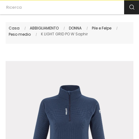
Casa
ABBIGLIAMENTO
DONNA
Pile e Felpe
K LIGHT GRID PO W Saphir
Peso medio