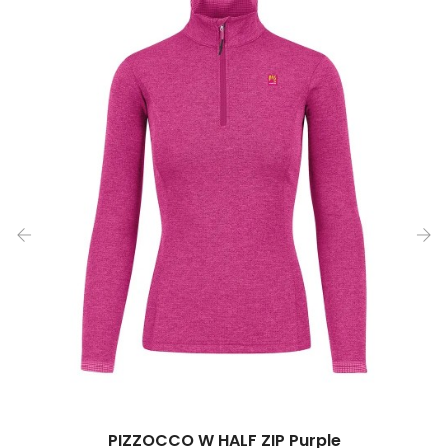
‹
›
PIZZOCCO W HALF ZIP Purple