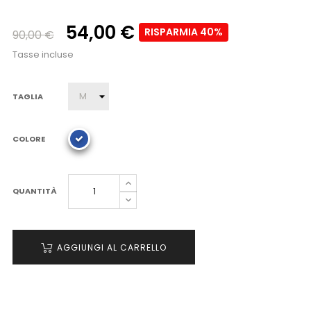
54,00 €
RISPARMIA 40%
90,00 €
Tasse incluse
TAGLIA
COLORE
QUANTITÀ
AGGIUNGI AL CARRELLO