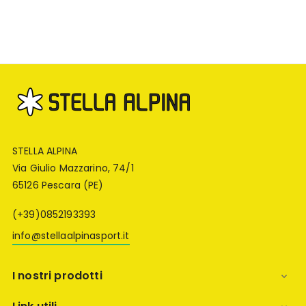
STELLA ALPINA
Via Giulio Mazzarino, 74/1
65126 Pescara (PE)
(+39)0852193393
info@stellaalpinasport.it
I nostri prodotti
