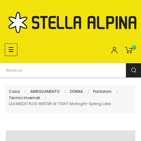
navigazione
☰
0
Toggle
Casa
ABBIGLIAMENTO
DONNA
Pantaloni
Tecnici invernali
LAVAREDO PLUS WINTER W TIGHT Midnight-Spring Lake