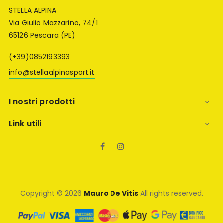
STELLA ALPINA
Via Giulio Mazzarino, 74/1
65126 Pescara (PE)
(+39)0852193393
info@stellaalpinasport.it
I nostri prodotti

Link utili

Facebook
Instagram
Copyright © 2026
Mauro De Vitis
All rights reserved.