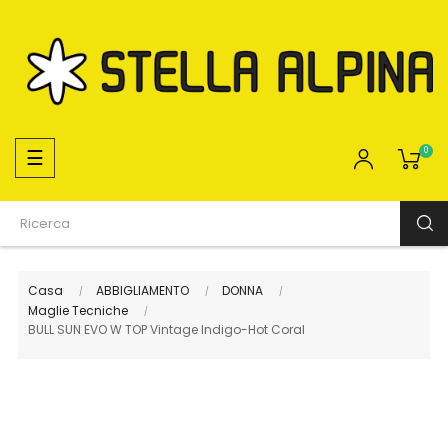
navigazione
☰
0
Toggle
Casa
ABBIGLIAMENTO
DONNA
Maglie Tecniche
BULL SUN EVO W TOP Vintage Indigo-Hot Coral