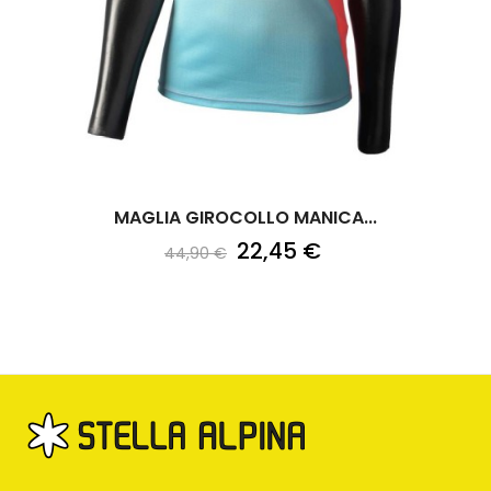
‹
›
MAGLIA GIROCOLLO MANICA...
22,45 €
44,90 €