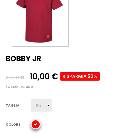
BOBBY JR
10,00 €
RISPARMIA 50%
20,00 €
Tasse incluse
TAGLIA
COLORE