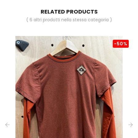
RELATED PRODUCTS
( 6 altri prodotti nella stessa categoria )
-50%
‹
›