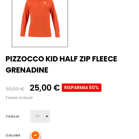
PIZZOCCO KID HALF ZIP FLEECE
GRENADINE
25,00 €
RISPARMIA 50%
50,00 €
Tasse incluse
TAGLIA
COLORE