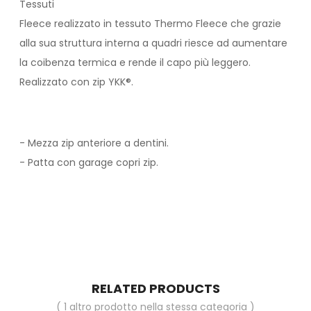
Tessuti
Fleece realizzato in tessuto Thermo Fleece che grazie
alla sua struttura interna a quadri riesce ad aumentare
la coibenza termica e rende il capo più leggero.
Realizzato con zip YKK®.
- Mezza zip anteriore a dentini.
- Patta con garage copri zip.
RELATED PRODUCTS
( 1 altro prodotto nella stessa categoria )