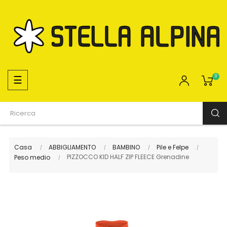
navigazione
☰
0
Toggle
Casa
ABBIGLIAMENTO
BAMBINO
Pile e Felpe
PIZZOCCO KID HALF ZIP FLEECE Grenadine
Peso medio