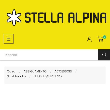
navigazione
☰
0
Toggle
Casa
ABBIGLIAMENTO
ACCESSORI
POLAR Cyture Black
Scaldacollo