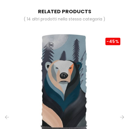
RELATED PRODUCTS
( 14 altri prodotti nella stessa categoria )
-45%
‹
›