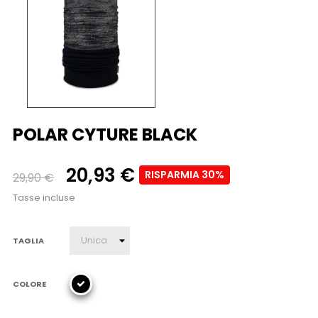
POLAR CYTURE BLACK
20,93 €
RISPARMIA 30%
29,90 €
Tasse incluse
TAGLIA
COLORE