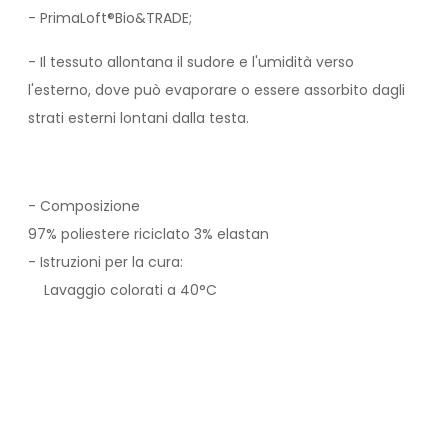
- PrimaLoft®Bio&TRADE;
- Il tessuto allontana il sudore e l'umidità verso
l'esterno, dove può evaporare o essere assorbito dagli
strati esterni lontani dalla testa.
- Composizione
97% poliestere riciclato 3% elastan
- Istruzioni per la cura:
Lavaggio colorati a 40°C