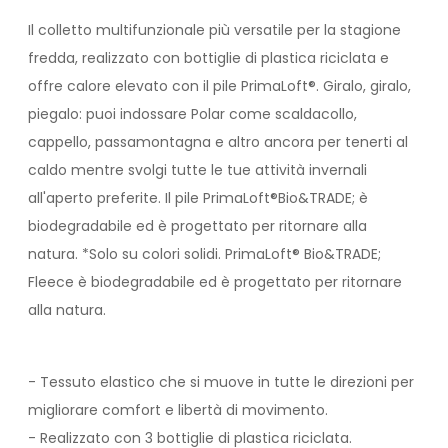
Il colletto multifunzionale più versatile per la stagione
fredda, realizzato con bottiglie di plastica riciclata e
offre calore elevato con il pile PrimaLoft®. Giralo, giralo,
piegalo: puoi indossare Polar come scaldacollo,
cappello, passamontagna e altro ancora per tenerti al
caldo mentre svolgi tutte le tue attività invernali
all'aperto preferite. Il pile PrimaLoft®Bio&TRADE; è
biodegradabile ed è progettato per ritornare alla
natura. *Solo su colori solidi. PrimaLoft® Bio&TRADE;
Fleece è biodegradabile ed è progettato per ritornare
alla natura.
- Tessuto elastico che si muove in tutte le direzioni per
migliorare comfort e libertà di movimento.
- Realizzato con 3 bottiglie di plastica riciclata.