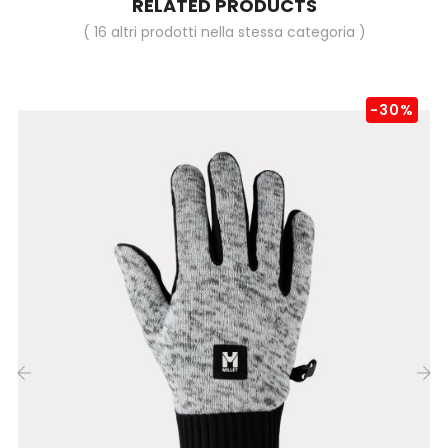
RELATED PRODUCTS
( 16 altri prodotti nella stessa categoria )
-30%
‹
›