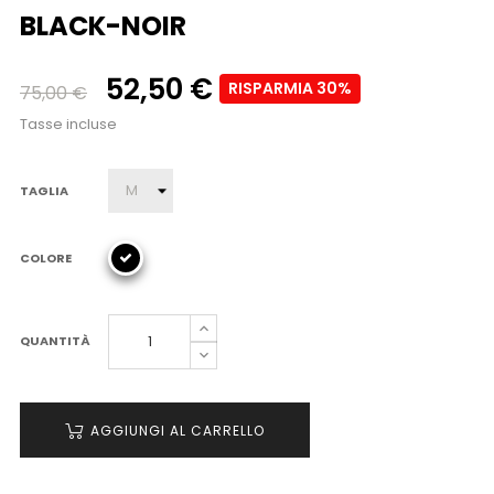
BLACK-NOIR
52,50 €
RISPARMIA 30%
75,00 €
Tasse incluse
TAGLIA
COLORE
QUANTITÀ
AGGIUNGI AL CARRELLO