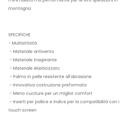
minimalista ma performante per le loro spedizioni in
montagna.
SPECIFICHE
- Multiattività
- Materiale antivento
- Materiale traspirante
- Materiale elasticizzato
- Palmo in pelle resistente all'abrasione
- Innovativa costruzione preformata
- Meno cuciture per un miglior comfort
- Inserti per pollice e indice per la compatibilità con i
touch screen