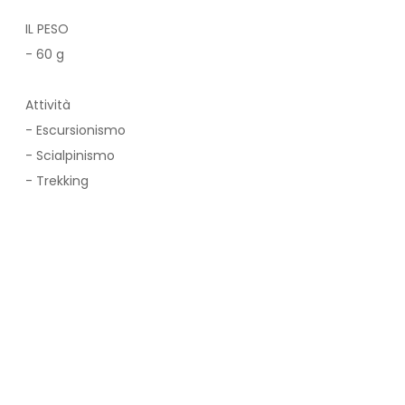
IL PESO
- 60 g
Attività
- Escursionismo
- Scialpinismo
- Trekking