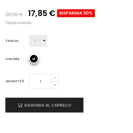
17,85 €
RISPARMIA 30%
25,50 €
Tasse incluse
TAGLIA
COLORE
QUANTITÀ
AGGIUNGI AL CARRELLO