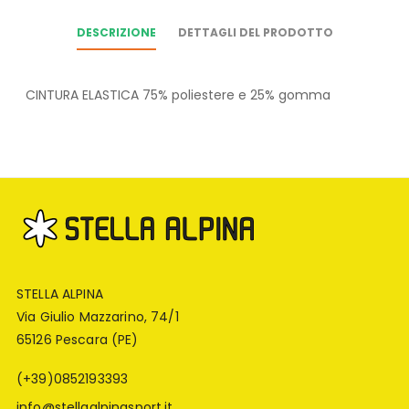
DESCRIZIONE
DETTAGLI DEL PRODOTTO
CINTURA ELASTICA 75% poliestere e 25% gomma
STELLA ALPINA
Via Giulio Mazzarino, 74/1
65126 Pescara (PE)
(+39)0852193393
info@stellaalpinasport.it