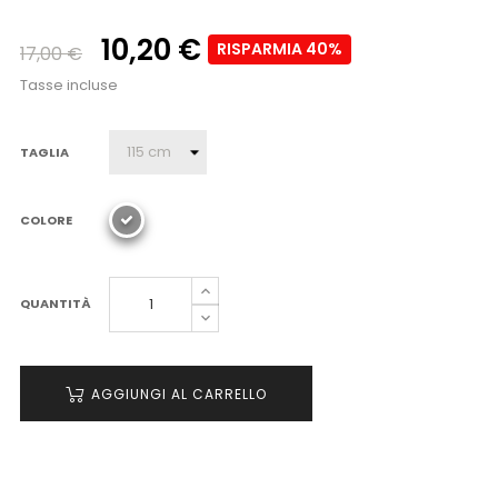
10,20 €
RISPARMIA 40%
17,00 €
Tasse incluse
TAGLIA
COLORE
QUANTITÀ
AGGIUNGI AL CARRELLO