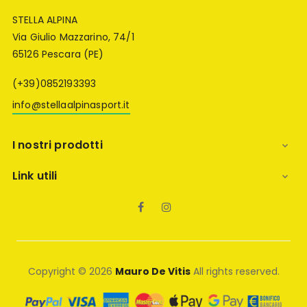
STELLA ALPINA
Via Giulio Mazzarino, 74/1
65126 Pescara (PE)
(+39)0852193393
info@stellaalpinasport.it
I nostri prodotti

Link utili

Facebook
Instagram
Copyright © 2026
Mauro De Vitis
All rights reserved.