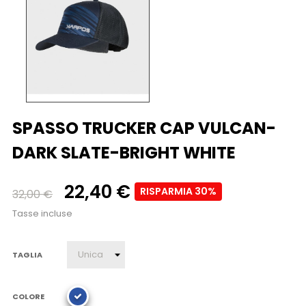
SPASSO TRUCKER CAP VULCAN-
DARK SLATE-BRIGHT WHITE
22,40 €
RISPARMIA 30%
32,00 €
Tasse incluse
TAGLIA
COLORE