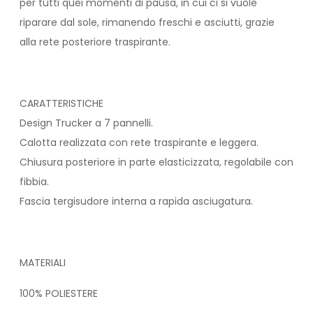
per tutti quei momenti di pausa, in cui ci si vuole
riparare dal sole, rimanendo freschi e asciutti, grazie
alla rete posteriore traspirante.
CARATTERISTICHE
Design Trucker a 7 pannelli.
Calotta realizzata con rete traspirante e leggera.
Chiusura posteriore in parte elasticizzata, regolabile con
fibbia.
Fascia tergisudore interna a rapida asciugatura.
MATERIALI
100% POLIESTERE