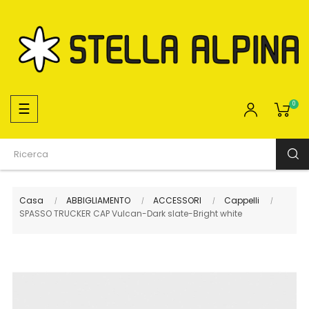
navigazione
☰
0
Toggle
Casa
ABBIGLIAMENTO
ACCESSORI
Cappelli
SPASSO TRUCKER CAP Vulcan-Dark slate-Bright white