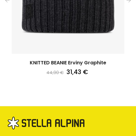
‹
›
KNITTED BEANIE Erviny Graphite
31,43 €
44,90 €