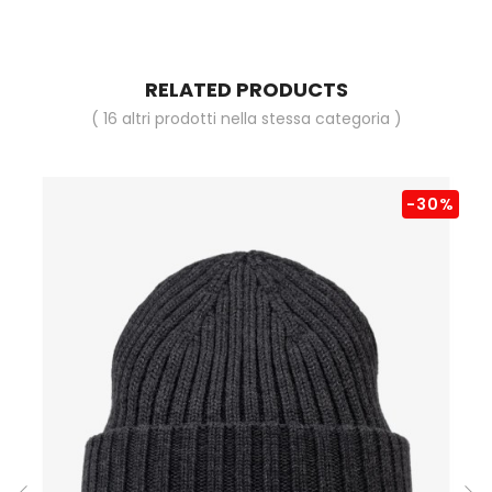
RELATED PRODUCTS
( 16 altri prodotti nella stessa categoria )
-30%