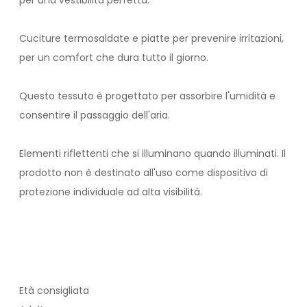
per una vestibilità perfetta.
Cuciture termosaldate e piatte per prevenire irritazioni,
per un comfort che dura tutto il giorno.
Questo tessuto è progettato per assorbire l'umidità e
consentire il passaggio dell'aria.
Elementi riflettenti che si illuminano quando illuminati. Il
prodotto non è destinato all'uso come dispositivo di
protezione individuale ad alta visibilità.
Età consigliata