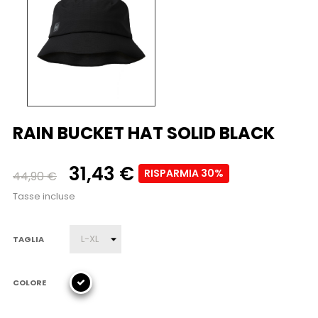
RAIN BUCKET HAT SOLID BLACK
31,43 €
RISPARMIA 30%
44,90 €
Tasse incluse
TAGLIA
COLORE