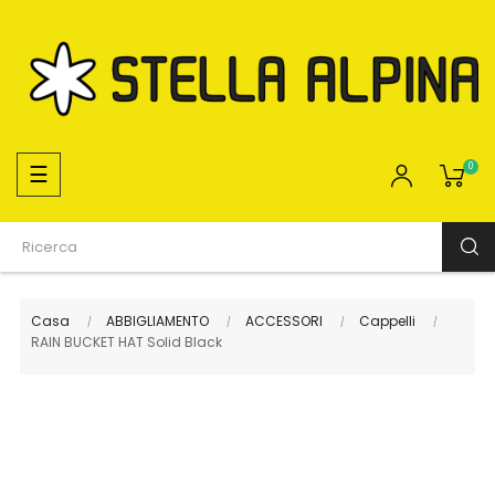
navigazione
☰
0
Toggle
Casa
ABBIGLIAMENTO
ACCESSORI
Cappelli
RAIN BUCKET HAT Solid Black