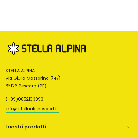
STELLA ALPINA
Via Giulio Mazzarino, 74/1
65126 Pescara (PE)
(+39)0852193393
info@stellaalpinasport.it
I nostri prodotti
