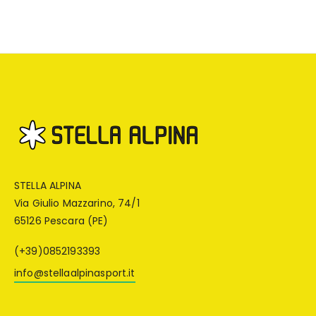
STELLA ALPINA
Via Giulio Mazzarino, 74/1
65126 Pescara (PE)
(+39)0852193393
info@stellaalpinasport.it