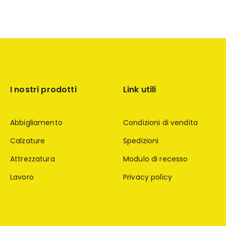
I nostri prodotti
Link utili
Abbigliamento
Condizioni di vendita
Calzature
Spedizioni
Attrezzatura
Modulo di recesso
Lavoro
Privacy policy