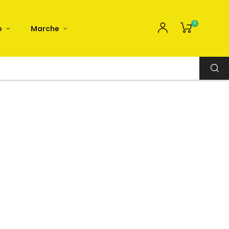
0
o
Marche