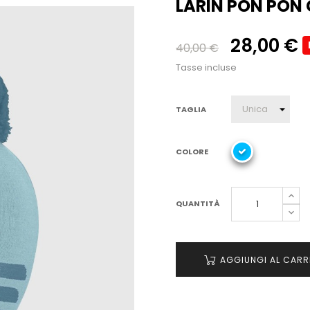
LARIN PON PON 
28,00 €
40,00 €
Tasse incluse
TAGLIA
COLORE
QUANTITÀ
AGGIUNGI AL CARR