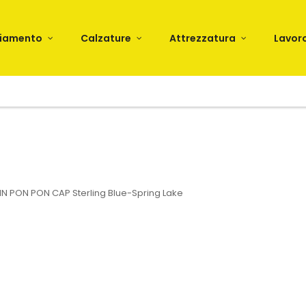
liamento
Calzature
Attrezzatura
Lavor
IN PON PON CAP Sterling Blue-Spring Lake