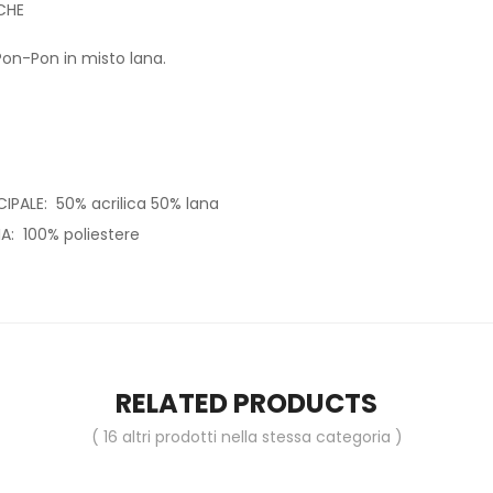
CHE
Pon-Pon in misto lana.
IPALE: 50% acrilica 50% lana
A: 100% poliestere
RELATED PRODUCTS
( 16 altri prodotti nella stessa categoria )