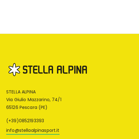
STELLA ALPINA
Via Giulio Mazzarino, 74/1
65126 Pescara (PE)
(+39)0852193393
info@stellaalpinasport.it