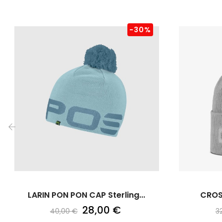
-30%
‹
LARIN PON PON CAP Sterling...
CROSS
28,00 €
40,00 €
3