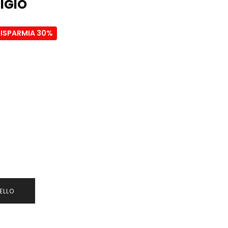
IGIO
RISPARMIA 30%
ELLO