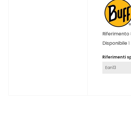
Riferimento
Disponibile
1
Riferimenti sp
Ean13