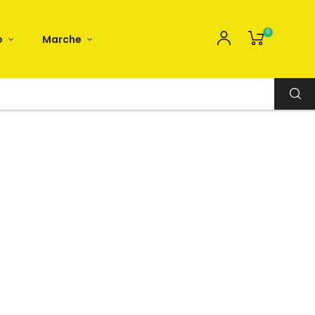
0
o
Marche