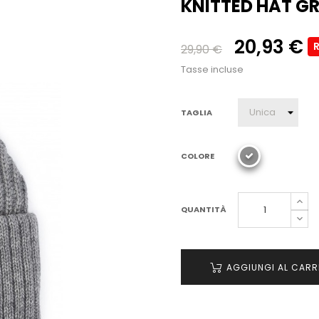
KNITTED HAT GR
20,93 €
29,90 €
Tasse incluse
TAGLIA
COLORE
QUANTITÀ
AGGIUNGI AL CARR