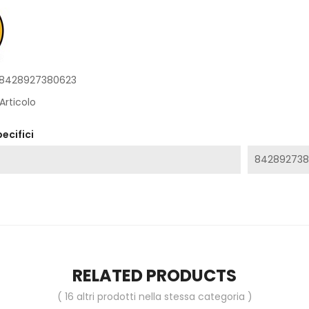
8428927380623
 Articolo
ecifici
842892738
RELATED PRODUCTS
( 16 altri prodotti nella stessa categoria )