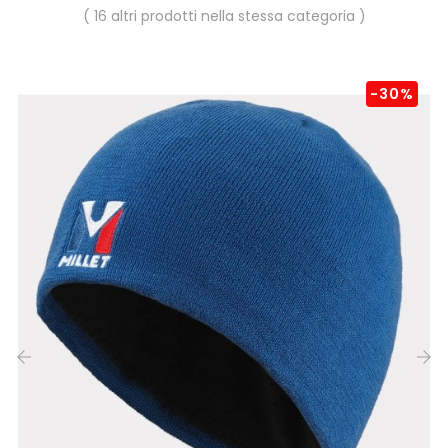
( 16 altri prodotti nella stessa categoria )
-30%
‹
›