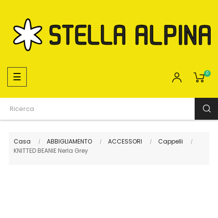
navigazione
☰
0
Toggle
Casa
ABBIGLIAMENTO
ACCESSORI
Cappelli
KNITTED BEANIE Nerla Grey