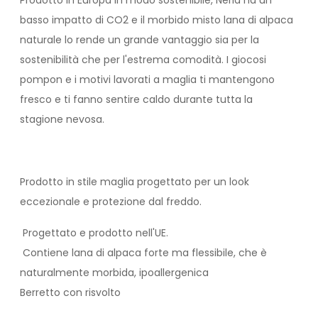
Prodotto in Europa in modo sostenibile, Nerla ha un
basso impatto di CO2 e il morbido misto lana di alpaca
naturale lo rende un grande vantaggio sia per la
sostenibilità che per l'estrema comodità. I giocosi
pompon e i motivi lavorati a maglia ti mantengono
fresco e ti fanno sentire caldo durante tutta la
stagione nevosa.
Prodotto in stile maglia progettato per un look
eccezionale e protezione dal freddo.
Progettato e prodotto nell'UE.
Contiene lana di alpaca forte ma flessibile, che è
naturalmente morbida, ipoallergenica
Berretto con risvolto