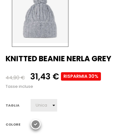
KNITTED BEANIE NERLA GREY
31,43 €
RISPARMIA 30%
44,90 €
Tasse incluse
TAGLIA
COLORE