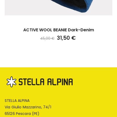
ACTIVE WOOL BEANIE Dark-Denim
31,50 €
45,00 €
STELLA ALPINA
Via Giulio Mazzarino, 74/1
65126 Pescara (PE)